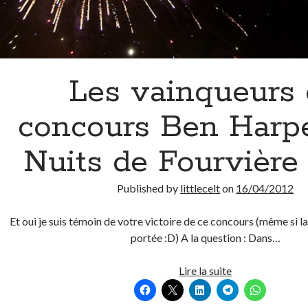
Les vainqueurs
concours Ben Harp
Nuits de Fourvière
Published by
littlecelt
on
16/04/2012
Et oui je suis témoin de votre victoire de ce concours (même si l
portée :D) A la question : Dans…
Les
Lire la suite
vainqueurs
du