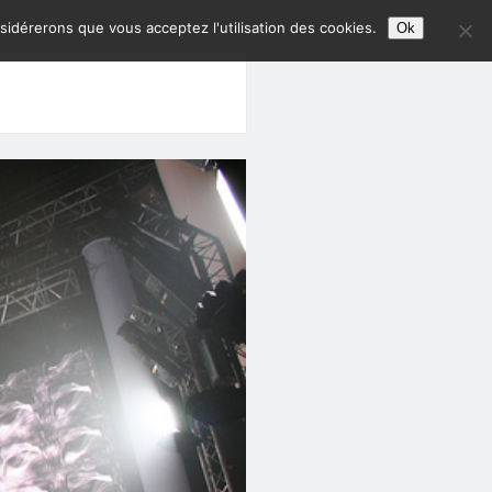
nsidérerons que vous acceptez l'utilisation des cookies.
Ok