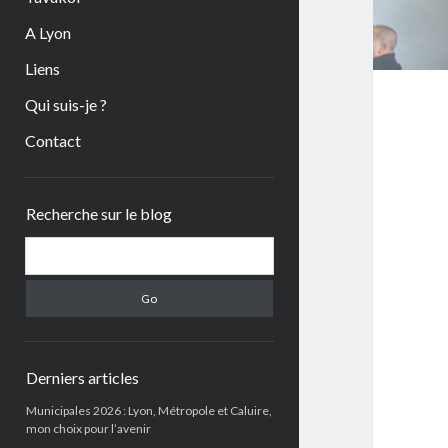
A Lyon
Liens
Qui suis-je ?
Contact
Sidebar
Recherche sur le blog
Search
Derniers articles
Municipales 2026 : Lyon, Métropole et Caluire,
mon choix pour l’avenir