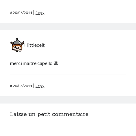
#
20/06/2011
Reply
littlecelt
merci maître capello 😀
#
20/06/2011
Reply
Laisse un petit commentaire