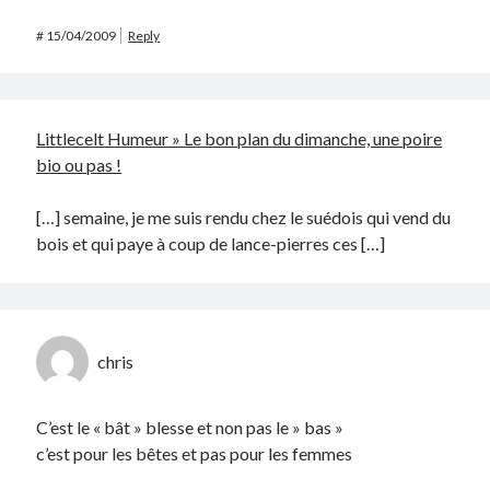
#
15/04/2009
Reply
Littlecelt Humeur » Le bon plan du dimanche, une poire
bio ou pas !
[…] semaine, je me suis rendu chez le suédois qui vend du
bois et qui paye à coup de lance-pierres ces […]
chris
C’est le « bât » blesse et non pas le » bas »
c’est pour les bêtes et pas pour les femmes