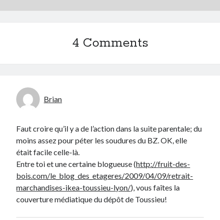
4 Comments
Brian
Faut croire qu’il y a de l’action dans la suite parentale; du
moins assez pour péter les soudures du BZ. OK, elle
était facile celle-là.
Entre toi et une certaine blogueuse (
http://fruit-des-
bois.com/le_blog_des_etageres/2009/04/09/retrait-
marchandises-ikea-toussieu-lyon/
), vous faîtes la
couverture médiatique du dépôt de Toussieu!