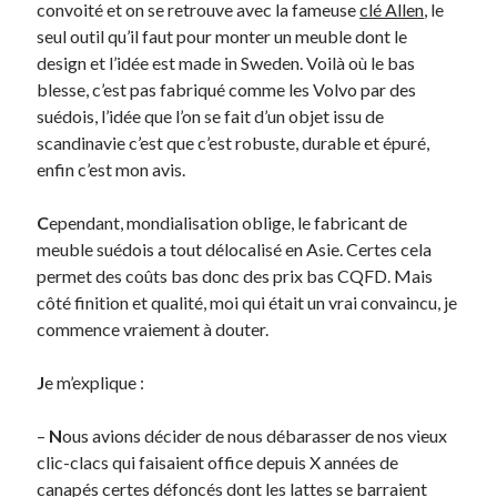
convoité et on se retrouve avec la fameuse
clé Allen
, le
seul outil qu’il faut pour monter un meuble dont le
Derniers Commentaires
design et l’idée est made in Sweden. Voilà où le bas
blesse, c’est pas fabriqué comme les Volvo par des
Entretien ménager
dans
T’as vu quoi ? #52
suédois, l’idée que l’on se fait d’un objet issu de
JF
dans
C’était pas mieux avant… à Lyon
scandinavie c’est que c’est robuste, durable et épuré,
littlecelt
dans
Comment j’ai opéré ma vélorution toute personnelle
enfin c’est mon avis.
Anthony
dans
Comment j’ai opéré ma vélorution toute personnelle
Renaud Ducher
dans
Comment j’ai opéré ma vélorution toute
C
ependant, mondialisation oblige, le fabricant de
personnelle
meuble suédois a tout délocalisé en Asie. Certes cela
permet des coûts bas donc des prix bas CQFD. Mais
côté finition et qualité, moi qui était un vrai convaincu, je
Commentaires récents
commence vraiement à douter.
Entretien ménager
dans
T’as vu quoi ? #52
JF
dans
C’était pas mieux avant… à Lyon
J
e m’explique :
littlecelt
dans
Comment j’ai opéré ma vélorution toute personnelle
Anthony
dans
Comment j’ai opéré ma vélorution toute personnelle
–
N
ous avions décider de nous débarasser de nos vieux
Renaud Ducher
dans
Comment j’ai opéré ma vélorution toute
clic-clacs qui faisaient office depuis X années de
personnelle
canapés certes défoncés dont les lattes se barraient