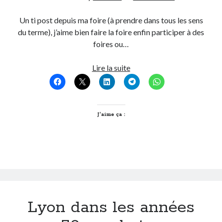
Un ti post depuis ma foire (à prendre dans tous les sens
du terme), j’aime bien faire la foire enfin participer à des
foires ou…
Un
Lire la suite
ti
post
« foireux »
J’aime ça :
Lyon dans les années