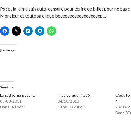
Ps : et là je me suis auto-censuré pour écrire ce billet pour ne pas 
Monsieur et toute sa clique beeeeeeeeeeeeeeeeeep…
J’aime ça :
Similaire
La radio, ma poto :D
T’as vu quoi ? #35
C’est toi
09/03/2011
04/10/2013
?
Dans "A Lyon"
Dans "Tavukoi"
23/03/2
Dans "G