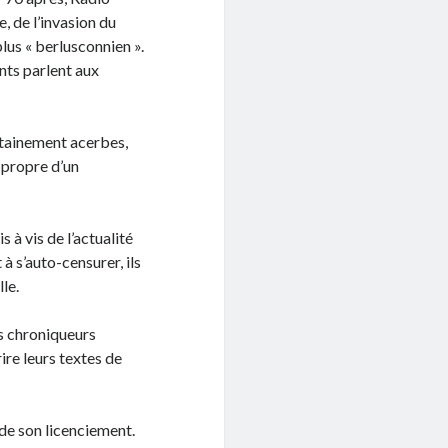
, de l’invasion du
lus « berlusconnien ».
ants parlent aux
certainement acerbes,
e propre d’un
 à vis de l’actualité
 à s’auto-censurer, ils
le.
s chroniqueurs
rire leurs textes de
 de son licenciement.