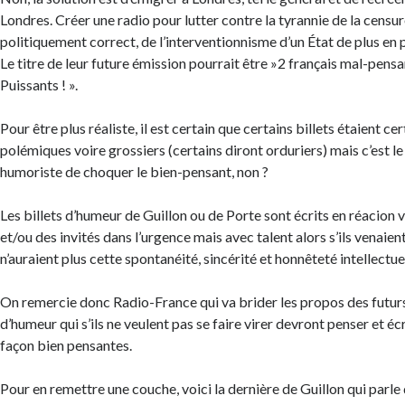
Londres. Créer une radio pour lutter contre la tyrannie de la censure
politiquement correct, de l’interventionnisme d’un État de plus en p
Le titre de leur future émission pourrait être »2 français mal-pens
Puissants ! ».
Pour être plus réaliste, il est certain que certains billets étaient 
polémiques voire grossiers (certains diront orduriers) mais c’est l
humoriste de choquer le bien-pensant, non ?
Les billets d’humeur de Guillon ou de Porte sont écrits en réacion vis
et/ou des invités dans l’urgence mais avec talent alors s’ils venaient
n’auraient plus cette spontanéité, sincérité et honnêteté intellectuel
On remercie donc Radio-France qui va brider les propos des futur
d’humeur qui s’ils ne veulent pas se faire virer devront penser et éc
façon bien pensantes.
Pour en remettre une couche, voici la dernière de Guillon qui parle