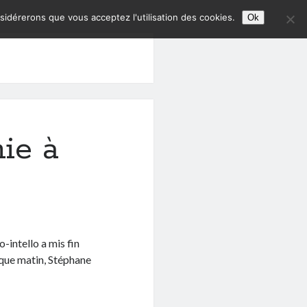
nsidérerons que vous acceptez l'utilisation des cookies.
Ok
nie à
-intello a mis fin
aque matin, Stéphane