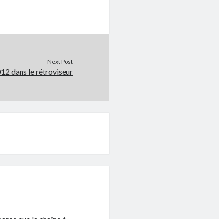
Next Post
12 dans le rétroviseur
parce que la chaîne à