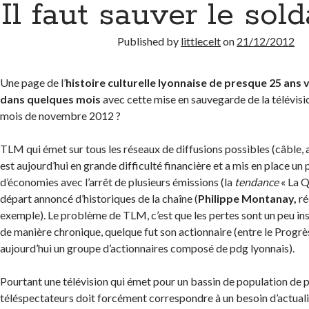
Il faut sauver le sol
Published by
littlecelt
on
21/12/2012
Une page de l’
histoire culturelle lyonnaise de presque 25 ans v
dans quelques mois
avec cette mise en sauvegarde de la télévision
mois de novembre 2012 ?
TLM qui émet sur tous les réseaux de diffusions possibles (câble, ad
est aujourd’hui en grande difficulté financière et a mis en place un
d’économies avec l’arrêt de plusieurs émissions (la
tendance
« La Q
départ annoncé d’historiques de la chaîne (
Philippe Montanay,
ré
exemple). Le problème de TLM, c’est que les pertes sont un peu i
de manière chronique, quelque fut son actionnaire (entre le Progrè
aujourd’hui un groupe d’actionnaires composé de pdg lyonnais).
Pourtant une télévision qui émet pour un bassin de population de p
téléspectateurs doit forcément correspondre à un besoin d’actuali