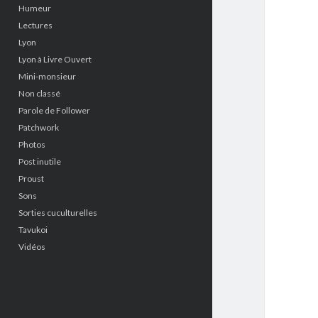
Humeur
Lectures
Lyon
Lyon à Livre Ouvert
Mini-monsieur
Non classé
Parole de Follower
Patchwork
Photos
Post inutile
Proust
Sons
Sorties cuculturelles
Tavukoi
Vidéos