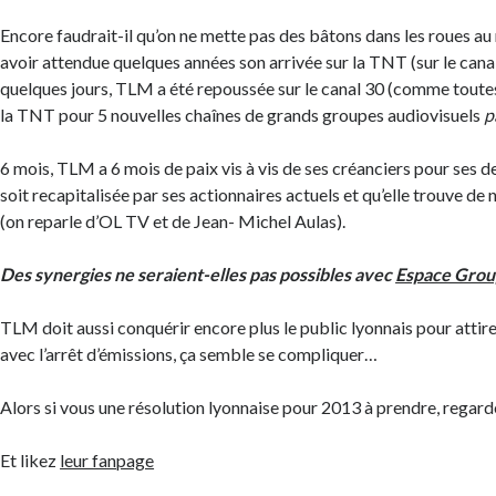
Encore faudrait-il qu’on ne mette pas des bâtons dans les roues a
avoir attendue quelques années son arrivée sur la TNT (sur le canal
quelques jours, TLM a été repoussée sur le canal 30 (comme toutes 
la TNT pour 5 nouvelles chaînes de grands groupes audiovisuels
p
6 mois, TLM a 6 mois de paix vis à vis de ses créanciers pour ses det
soit recapitalisée par ses actionnaires actuels et qu’elle trouve d
(on reparle d’OL TV et de Jean- Michel Aulas).
Des synergies ne seraient-elles pas possibles avec
Espace Grou
TLM doit aussi conquérir encore plus le public lyonnais pour attir
avec l’arrêt d’émissions, ça semble se compliquer…
Alors si vous une résolution lyonnaise pour 2013 à prendre, regar
Et likez
leur fanpage