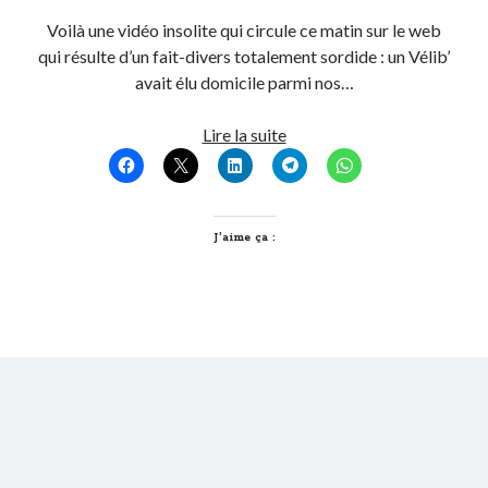
Voilà une vidéo insolite qui circule ce matin sur le web
qui résulte d’un fait-divers totalement sordide : un Vélib’
avait élu domicile parmi nos…
Quand
Lire la suite
Vélib’
rencontre
Vélo’v
J’aime ça :