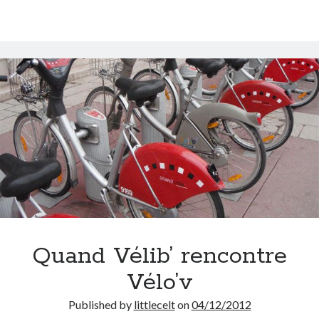
Quand Vélib’ rencontre
Vélo’v
Published by
littlecelt
on
04/12/2012