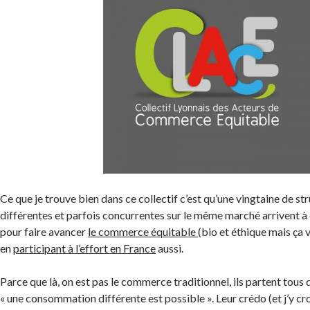
Ce que je trouve bien dans ce collectif c’est qu’une vingtaine de 
différentes et parfois concurrentes sur le même marché arrivent 
pour faire avancer
le commerce équitable
(bio et éthique mais ça v
en
participant à l’effort en France
aussi.
Parce que là, on est pas le commerce traditionnel, ils partent tous
« une consommation différente est possible ». Leur crédo (et j’y cro