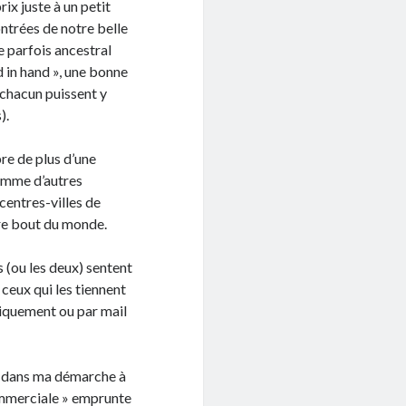
ix juste à un petit
ntrées de notre belle
re parfois ancestral
 in hand », une bonne
 chacun puissent y
).
re de plus d’une
 comme d’autres
centres-villes de
tre bout du monde.
 (ou les deux) sentent
 ceux qui les tiennent
ysiquement ou par mail
ue dans ma démarche à
commerciale » emprunte