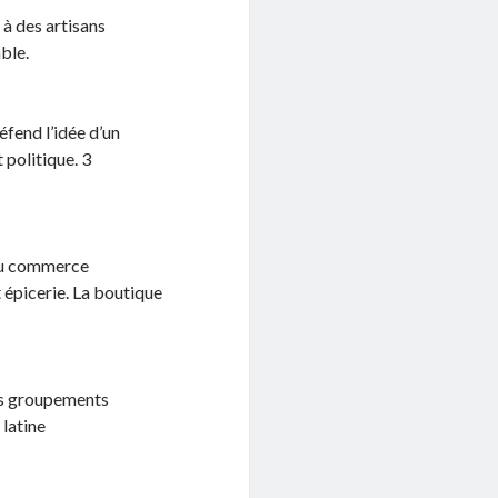
à des artisans
ble.
éfend l’idée d’un
politique. 3
 du commerce
 épicerie. La boutique
es groupements
 latine