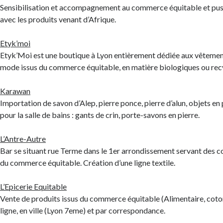
Sensibilisation et accompagnement au commerce équitable et pus
avec les produits venant d’Afrique.
Etyk’moi
Etyk’Moi est une boutique à Lyon entièrement dédiée aux vêtemen
mode issus du commerce équitable, en matière biologiques ou rec
Karawan
Importation de savon d’Alep, pierre ponce, pierre d’alun, objets en
pour la salle de bains : gants de crin, porte-savons en pierre.
L’Antre-Autre
Bar se situant rue Terme dans le 1er arrondissement servant des
du commerce équitable. Création d’une ligne textile.
L’Epicerie Equitable
Vente de produits issus du commerce équitable (Alimentaire, coto
ligne, en ville (Lyon 7eme) et par correspondance.