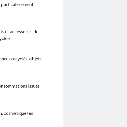
 particulièrement
ts et accessoires de
yclées.
 pneus recyclés, objets
 consommations issues
n, cosmétique) en