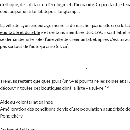
d’éthique, de solidarité, d’écologie et d’humanité. Cependant je tenai
coucou par un ti billet depuis longtemps.
La ville de Lyon encourage même la démarche quand elle crée le la
équitable et durable
» et certains membres du CLACE sont labelli
se demander si le rôle d’une ville de créer un label, après c’est un au
pas surtout de l’auto-promo (
cf. ça
).
.
Tiens, ils restent quelques jours (un w-e) pour faire les soldes et si
découvrir toutes ces boutiques dont la liste va suivre ^^
Aide au volontariat en Inde
Amélioration des conditions de vie d’une population paupérisée de
Pondichéry
Artisanat Sel Lyon