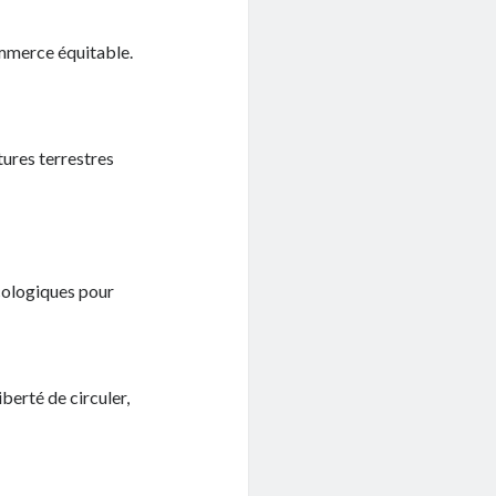
ommerce équitable.
tures terrestres
cologiques pour
berté de circuler,