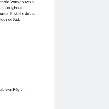
table. Vous pouvez y
iaux originaux et
onter l’histoire de ces
ique du Sud.
table en Région