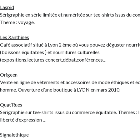
Laspid
Sérigraphie en série limitée et numéritée sur tee-shirts issus du c
Thème : voyage.
Les Xanthines
Café associatif situé à Lyon 2 ème où vous pouvez déguster nourri
(boissons équitables ) et nourritures culturelles
(expositions,lectures,concert,débat,conférences…
Origeen
Vente en ligne de vêtements et accessoires de mode éthiques et é
homme. Ouverture d’une boutique à LYON en mars 2010.
Quat’Rues
Sérigraphie sur tee-shirts issus du commerce équitable. Thèmes : li
liberté d’expression …
Signalethique