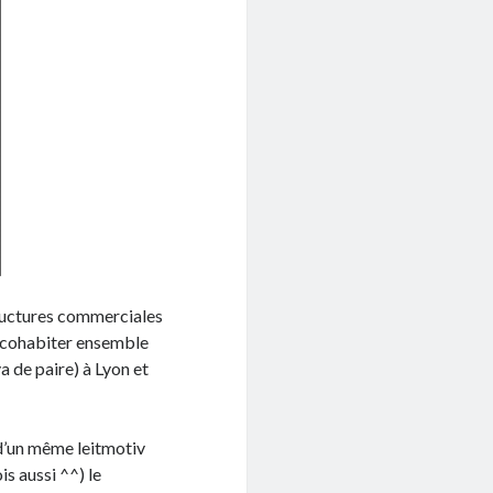
structures commerciales
à cohabiter ensemble
a de paire) à Lyon et
 d’un même leitmotiv
is aussi ^^) le