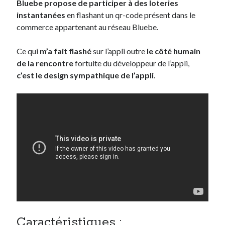
Bluebe propose de participer à des loteries
Post inutile
instantanées
en flashant un qr-code présent dans le
Proust
commerce appartenant au réseau Bluebe.
Sons
Sorties cuculturelles
Ce qui
m’a fait flashé
sur l’appli outre
le côté humain
Tavukoi
de la rencontre
fortuite du développeur de l’appli,
Vidéos
c’est le design sympathique de l’appli
.
Caractéristiques :