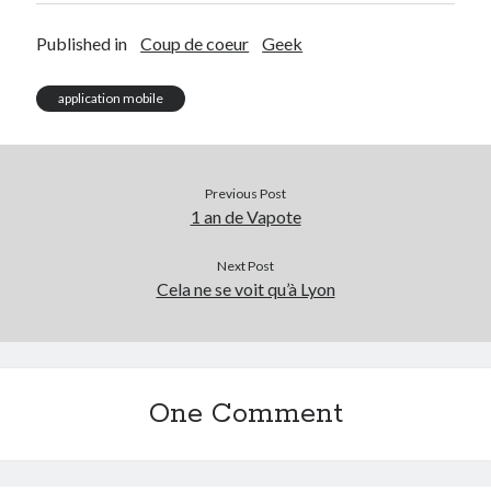
Published in
Coup de coeur
Geek
application mobile
Previous Post
1 an de Vapote
Next Post
Cela ne se voit qu’à Lyon
One Comment