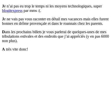
J
e n’ai pas eu trop le temps ni les moyens technologiques, super
blogitexpress
par mms :(.
J
e ne vais pas vous raconter en détail mes vacances mais elles furent
bonnes en drôme provençale et dans le roannais chez les parents.
D
ans les prochains billets je vous parlerai de quelques-unes de mes
tribulations estivales et des endroits que j’ai appréciés (y en pas 6000
non plus).
A
très vite donc!