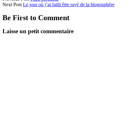
Next Post
Le jour où j’ai failli être rayé de la blogosphère
Be First to Comment
Laisse un petit commentaire