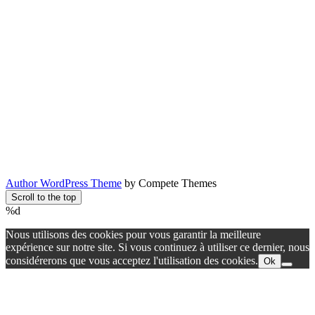
Author WordPress Theme
by Compete Themes
Scroll to the top
%d
Nous utilisons des cookies pour vous garantir la meilleure
expérience sur notre site. Si vous continuez à utiliser ce dernier, nous
considérerons que vous acceptez l'utilisation des cookies.
Ok