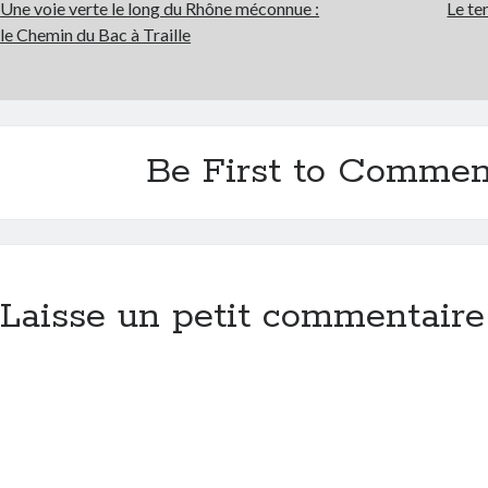
Une voie verte le long du Rhône méconnue :
Le te
le Chemin du Bac à Traille
Be First to Commen
Laisse un petit commentaire