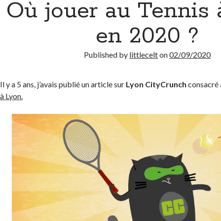
Où jouer au Tennis 
en 2020 ?
Published by
littlecelt
on
02/09/2020
Il y a 5 ans, j’avais publié un article sur
Lyon CityCrunch
consacré
à Lyon.