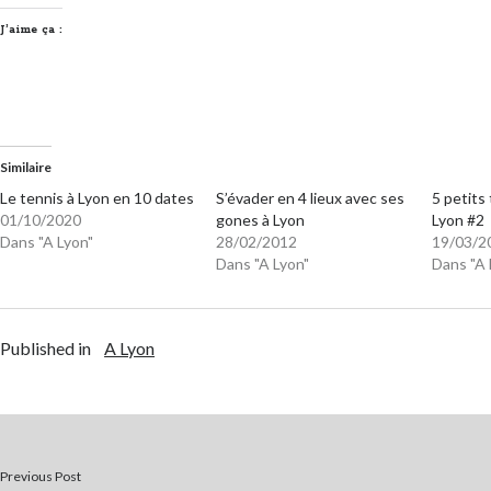
J’aime ça :
Similaire
Le tennis à Lyon en 10 dates
S’évader en 4 lieux avec ses
5 petits 
01/10/2020
gones à Lyon
Lyon #2
Dans "A Lyon"
28/02/2012
19/03/2
Dans "A Lyon"
Dans "A 
Published in
A Lyon
Previous Post