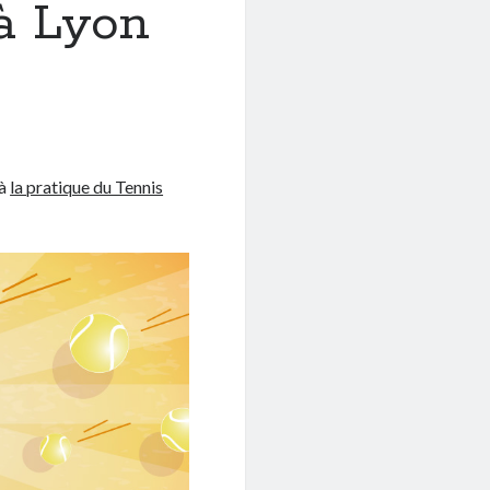
à Lyon
 à
la pratique du Tennis