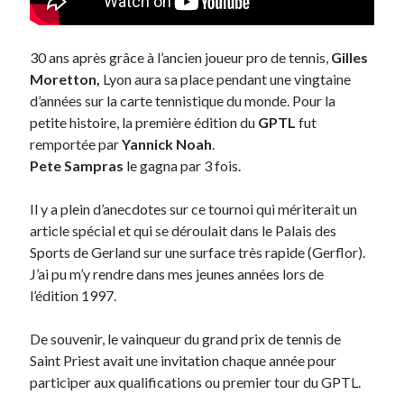
30 ans après grâce à l’ancien joueur pro de tennis,
Gilles
Moretton,
Lyon aura sa place pendant une vingtaine
d’années sur la carte tennistique du monde. Pour la
petite histoire, la première édition du
GPTL
fut
remportée par
Yannick Noah
.
Pete Sampras
le gagna par 3 fois.
Il y a plein d’anecdotes sur ce tournoi qui mériterait un
article spécial et qui se déroulait dans le Palais des
Sports de Gerland sur une surface très rapide (Gerflor).
J’ai pu m’y rendre dans mes jeunes années lors de
l’édition 1997.
De souvenir, le vainqueur du grand prix de tennis de
Saint Priest avait une invitation chaque année pour
participer aux qualifications ou premier tour du GPTL.