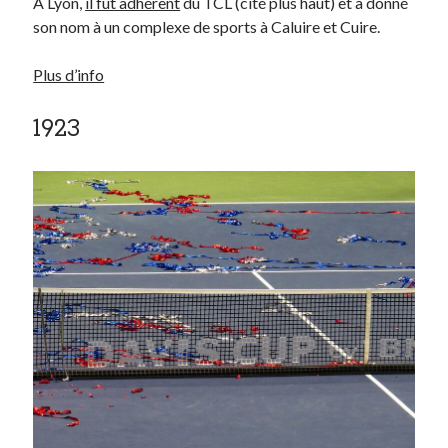
A Lyon,
il fut adhérent
du TCL (cité plus haut) et a donné
son nom à un complexe de sports à Caluire et Cuire.
Plus d’info
1923