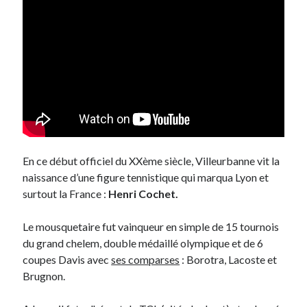
Post inutile
Proust
Sons
Sorties cuculturelles
Tavukoi
Vidéos
En ce début officiel du XXème siècle, Villeurbanne vit la
naissance d’une figure tennistique qui marqua Lyon et
surtout la France :
Henri Cochet.
Le mousquetaire fut vainqueur en simple de 15 tournois
du grand chelem, double médaillé olympique et de 6
coupes Davis avec
ses comparses
: Borotra, Lacoste et
Brugnon.