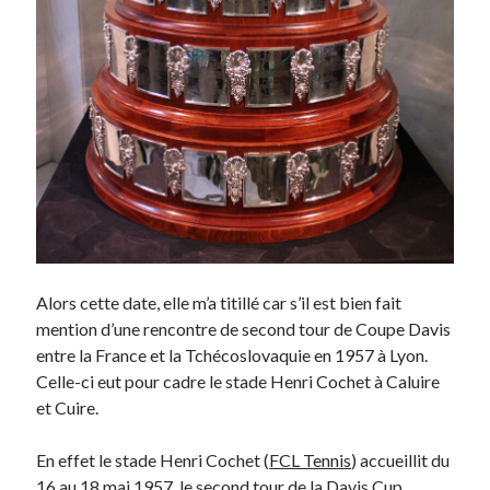
Alors cette date, elle m’a titillé car s’il est bien fait
mention d’une rencontre de second tour de Coupe Davis
entre la France et la Tchécoslovaquie en 1957 à Lyon.
Celle-ci eut pour cadre le stade Henri Cochet à Caluire
et Cuire.
En effet
le stade Henri Cochet (
FCL Tennis
) accueillit du
16 au 18 mai 1957, le second tour de la
Davis Cup