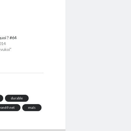
quoi ? #64
014
vukoi"
durable
yon69.net
maîs