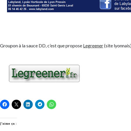
Groupon à la sauce DD, c’est que propose
Legreener
(site lyonnais
J’aime ça :