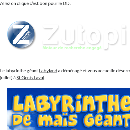
Allez on clique c’est bon pour le DD.
Le labyrinthe géant
Labyland
a déménagé et vous accueille désorm
juillet) à
St Genis Laval
.