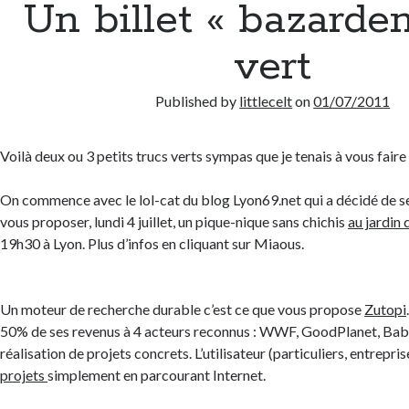
Un billet « bazarde
vert
Published by
littlecelt
on
01/07/2011
Voilà deux ou 3 petits trucs verts sympas que je tenais à vous faire
On commence avec le lol-cat du blog Lyon69.net qui a décidé de se
vous proposer, lundi 4 juillet, un pique-nique sans chichis
au jardin 
19h30 à Lyon. Plus d’infos en cliquant sur Miaous.
Un moteur de recherche durable c’est ce que vous propose
Zutopi
50% de ses revenus à 4 acteurs reconnus : WWF, GoodPlanet, Baby
réalisation de projets concrets. L’utilisateur (particuliers, entrepr
projets
simplement en parcourant Internet.