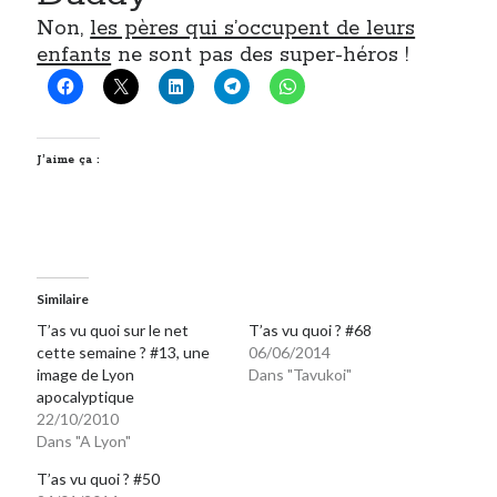
Non,
les pères qui s’occupent de leurs
enfants
ne sont pas des super-héros !
J’aime ça :
Similaire
T’as vu quoi sur le net
T’as vu quoi ? #68
cette semaine ? #13, une
06/06/2014
image de Lyon
Dans "Tavukoi"
apocalyptique
22/10/2010
Dans "A Lyon"
T’as vu quoi ? #50