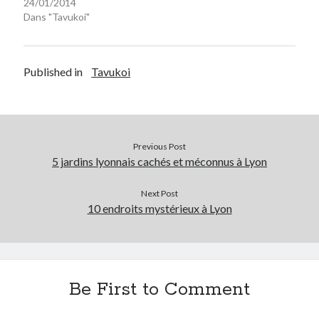
24/01/2014
Dans "Tavukoi"
Published in
Tavukoi
Previous Post
5 jardins lyonnais cachés et méconnus à Lyon
Next Post
10 endroits mystérieux à Lyon
Be First to Comment