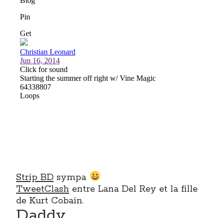
Strip BD
sympa
TweetClash
entre Lana Del Rey et la fille
de Kurt Cobain.
Daddy