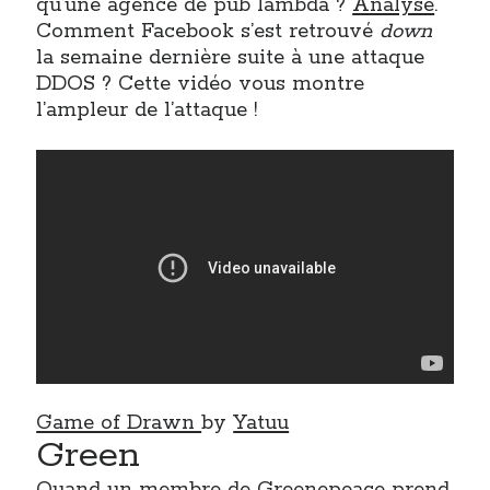
qu’une agence de pub lambda ?
Analyse
.
Comment Facebook s’est retrouvé
down
la semaine dernière suite à une attaque
DDOS ? Cette vidéo vous montre
l’ampleur de l’attaque !
Game of Drawn
by
Yatuu
Green