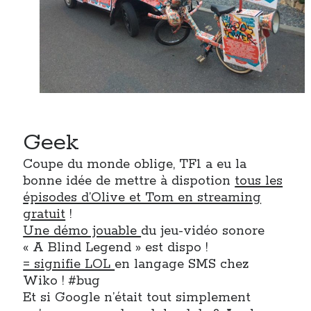
Geek
Coupe du monde oblige, TF1 a eu la
bonne idée de mettre à dispotion
tous les
épisodes d’Olive et Tom en streaming
gratuit
!
Une démo jouable
du jeu-vidéo sonore
« A Blind Legend » est dispo !
= signifie LOL
en langage SMS chez
Wiko ! #bug
Et si Google n’était tout simplement