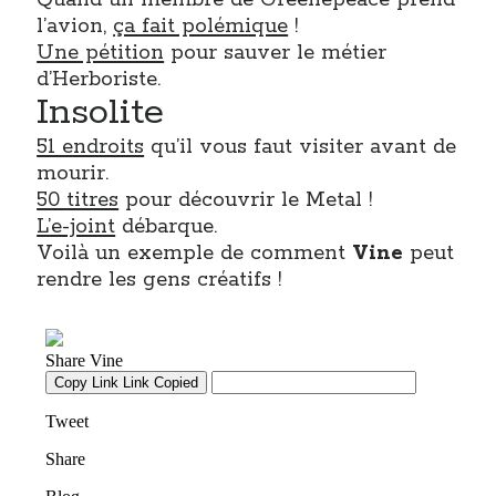
Quand un membre de Greenepeace prend
l’avion,
ça fait polémique
!
Une pétition
pour sauver le métier
d’Herboriste.
Insolite
51 endroits
qu’il vous faut visiter avant de
mourir.
50 titres
pour découvrir le Metal !
L’e-joint
débarque.
Voilà un exemple de comment
Vine
peut
rendre les gens créatifs !