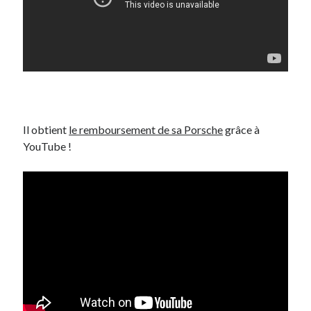
Il obtient
le remboursement de sa Porsche
grâce à
YouTube !