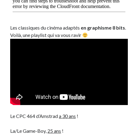
Les classiques du cinéma adaptés
en graphisme 8 bits
.
Voilà, une playlist qui va vous ravir
Le CPC 464 d’Amstrad
a 30 ans
!
La/Le Game-Boy,
25 ans
!