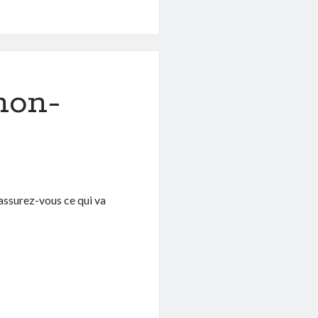
non-
 Rassurez-vous ce qui va