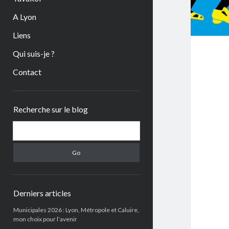
A Lyon
Liens
Qui suis-je ?
Contact
Sidebar
Recherche sur le blog
Search
Derniers articles
Municipales 2026 : Lyon, Métropole et Caluire,
mon choix pour l’avenir