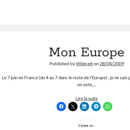
Mon Europe
Published by
littlecelt
on
28/04/2009
Le 7 juin en France (du 4 au 7 dans le reste de l’Europe) , je ne sais
on vote,…
Mon
Lire la suite
Europe
J’aime ça :