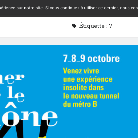
érience sur notre site. Si vous continuez à utiliser ce dernier, nous co
Étiquette :
7