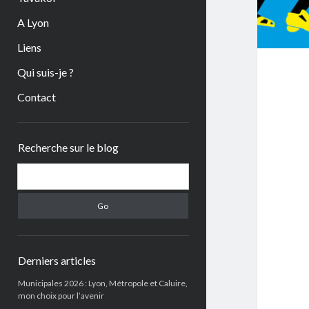
A Lyon
Liens
Qui suis-je ?
Contact
Sidebar
Recherche sur le blog
Search
Derniers articles
Municipales 2026 : Lyon, Métropole et Caluire,
mon choix pour l’avenir