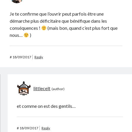
Je te confirme que l’ouvrir peut parfois être une
démarche plus déficitaire que bénéfique dans les
conséquences !
(mais bon, quand c’est plus fort que
nous…
)
#
18/09/2017
Reply
littlecelt
et comme on est des gentils…
#
18/09/2017
Reply