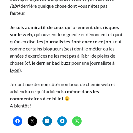
l’abri
derrière quelque chose dont vous n’êtes pas
l’auteur.
Je suis admiratif de ceux qui prennent des risques
sur le web,
qui ouvrent leur gueule et dénoncent et quoi
qu’on en dise,
les journalistes font encore ce job
, tout
comme certains blogueurs(ses) dont le métier ou les
années d’exercices ne les met pas à l’abri de pleins de
choses (cf.
le dernier bad buzz pour une journaliste à
Lyon
).
Je continue de mon côté mon bout de chemin web et
adviendra ce qu’il adviendra
même dans les
commentaires à ce billet
A bientôt !