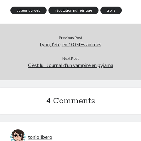
acteur du web
réputation numérique
trolls
Previous Post
Lyon, l’été, en 10 GIFs animés
Next Post
C’est lu : Journal d’un vampire en pyjama
4 Comments
toniolibero