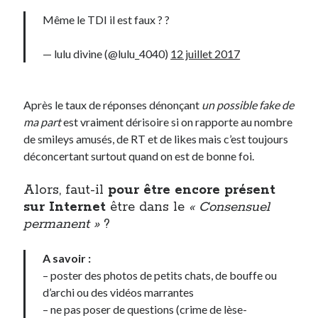
Même le TDI il est faux ? ?
— lulu divine (@lulu_4040)
12 juillet 2017
Après le taux de réponses dénonçant
un possible fake de
ma part
est vraiment dérisoire si on rapporte au nombre
de smileys amusés, de RT et de likes mais c’est toujours
déconcertant surtout quand on est de bonne foi.
Alors, faut-il
pour être encore présent
sur Internet
être dans le
« Consensuel
permanent »
?
A savoir :
– poster des photos de petits chats, de bouffe ou
d’archi ou des vidéos marrantes
– ne pas poser de questions (crime de lèse-