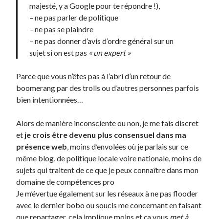
majesté, y a Google pour te répondre !),
– ne pas parler de politique
– ne pas se plaindre
– ne pas donner d’avis d’ordre général sur un
sujet si on est pas
« un expert »
Parce que vous n’êtes pas à l’abri d’un retour de
boomerang par des trolls ou d’autres personnes parfois
bien intentionnées…
Alors de manière inconsciente ou non, je me fais discret
et
je crois être devenu plus consensuel dans ma
présence web
, moins d’envolées où je parlais sur ce
même blog, de politique locale voire nationale, moins de
sujets qui traitent de ce que je peux connaître dans mon
domaine de compétences pro
Je m’évertue également sur les réseaux à ne pas flooder
avec le dernier bobo ou soucis me concernant en faisant
que repartager, cela implique moins et ça vous
met à