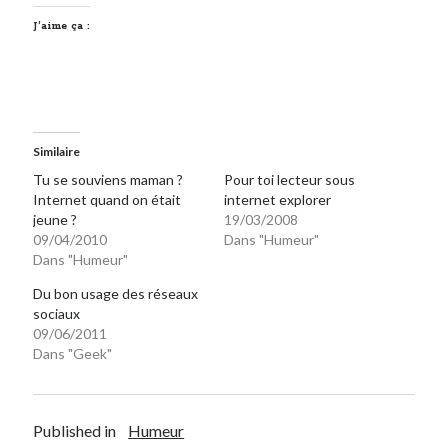
J’aime ça :
Similaire
Tu se souviens maman ?
Pour toi lecteur sous
Internet quand on était
internet explorer
jeune ?
19/03/2008
09/04/2010
Dans "Humeur"
Dans "Humeur"
Du bon usage des réseaux
sociaux
09/06/2011
Dans "Geek"
Published in
Humeur