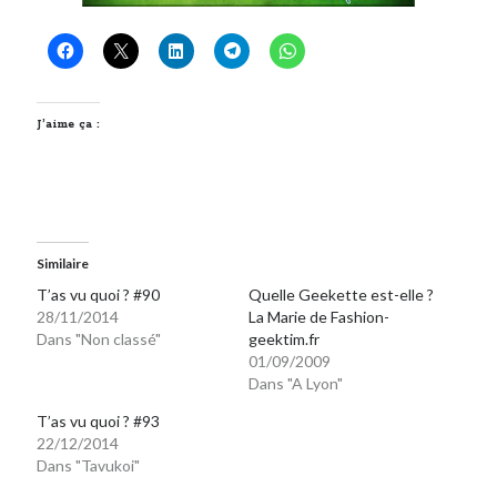
J’aime ça :
Similaire
T’as vu quoi ? #90
Quelle Geekette est-elle ?
28/11/2014
La Marie de Fashion-
Dans "Non classé"
geektim.fr
01/09/2009
Dans "A Lyon"
T’as vu quoi ? #93
22/12/2014
Dans "Tavukoi"