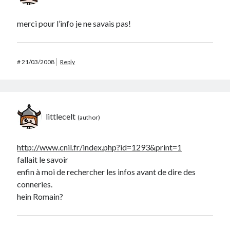
merci pour l’info je ne savais pas!
#
21/03/2008
Reply
littlecelt
http://www.cnil.fr/index.php?id=1293&print=1
fallait le savoir
enfin à moi de rechercher les infos avant de dire des
conneries.
hein Romain?