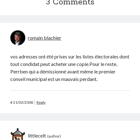
3 Comments
romain blachier
vos adresses ont été prises sur les listes électorales dont
tout condidat peut acheter une copie.Pour le reste,
Perrben qui a démissionné avant même le premier
conseil municipal est un mauvais perdant.
#
21/03/2008
Reply
littlecelt