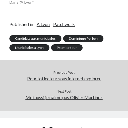
Dans "A Lyon"
Published in
A Lyon
Patchwork
Candidats aux municipales
Dominique Perben
Municipales à Lyon
Premier tour
Previous Post
Pour toi lecteur sous internet explorer
Next Post
Moi aussi je n’aime pas Olivier Martinez