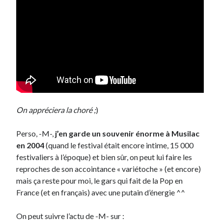
Post inutile
Proust
Sons
Sorties cuculturelles
Tavukoi
Vidéos
On appréciera la choré ;
)
Perso, -M-,
j’en garde un souvenir énorme à Musilac
en 2004
(quand le festival était encore intime, 15 000
festivaliers à l’époque) et bien sûr, on peut lui faire les
reproches de son accointance « variétoche » (et encore)
mais ça reste pour moi, le gars qui fait de la Pop en
France (et en français) avec une putain d’énergie ^^
On peut suivre l’actu de -M- sur :