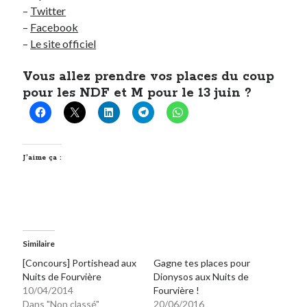
–
Twitter
–
Facebook
–
Le site officiel
Vous allez prendre vos places du coup
pour les NDF et M pour le 13 juin ?
J’aime ça :
Similaire
[Concours] Portishead aux
Gagne tes places pour
Nuits de Fourvière
Dionysos aux Nuits de
10/04/2014
Fourvière !
Dans "Non classé"
20/06/2016