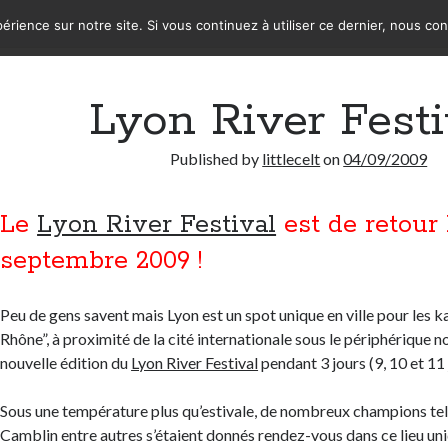
érience sur notre site. Si vous continuez à utiliser ce dernier, nous co
Lyon River Festi
Published by
littlecelt
on
04/09/2009
Le
Lyon River Festival
est de retour 
septembre 2009 !
Peu de gens savent mais Lyon est un spot unique en ville pour les 
Rhône”, à proximité de la cité internationale sous le périphérique n
nouvelle édition du
Lyon River Festival
pendant 3 jours (9, 10 et 11 
Sous une température plus qu’estivale, de nombreux champions tels
Camblin entre autres s’étaient donnés rendez-vous dans ce lieu 