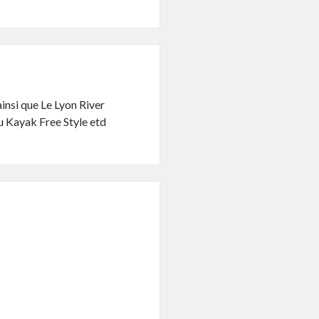
insi que Le Lyon River
du Kayak Free Style etd