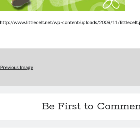
http://www.littlecelt.net/wp-content/uploads/2008/11/littlecelt.
Previous Image
Be First to Commen