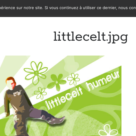
érience sur notre site. Si vous continuez à utiliser ce dernier, nous co
littlecelt.jpg