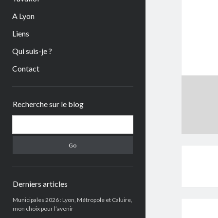
A Lyon
Liens
Qui suis-je ?
Contact
Sidebar
Recherche sur le blog
Search
Derniers articles
Municipales 2026 : Lyon, Métropole et Caluire,
mon choix pour l’avenir