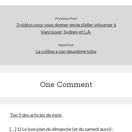
Previous Post
3 vidéos pour vous donner envie d’aller séjourner à
Vancouver, Sydney et L.A.
Next Post
La colline a son deuxième tube
One Comment
Top 5 des articles du mois
[…] 1) Le bon plan du dimanche (et du samedi aussi) :