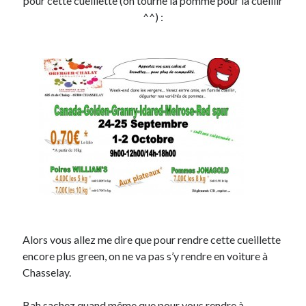
pour cette cueillette (on tourne la pomme pour la cueillir
^^) :
Alors vous allez me dire que pour rendre cette cueillette
encore plus green, on ne va pas s’y rendre en voiture à
Chasselay.
Bah sachez quand même que pour vous rendre à