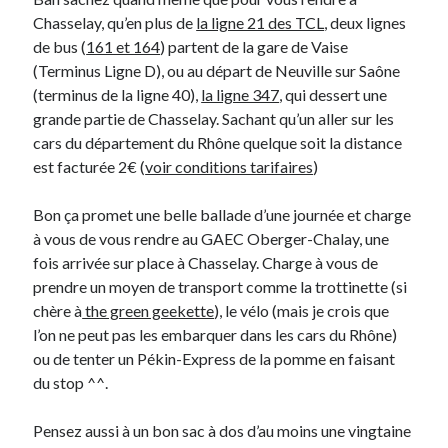
Chasselay, qu’en plus de
la ligne 21 des TCL
, deux lignes
de bus (
161 et 164
) partent de la gare de Vaise
(Terminus Ligne D), ou au départ de Neuville sur Saône
(terminus de la ligne 40),
la ligne 347
, qui dessert une
grande partie de Chasselay. Sachant qu’un aller sur les
cars du département du Rhône quelque soit la distance
est facturée 2€ (
voir conditions tarifaires
)
Bon ça promet une belle ballade d’une journée et charge
à vous de vous rendre au GAEC Oberger-Chalay, une
fois arrivée sur place à Chasselay. Charge à vous de
prendre un moyen de transport comme la trottinette (si
chère à
the green geekette
), le vélo (mais je crois que
l’on ne peut pas les embarquer dans les cars du Rhône)
ou de tenter un Pékin-Express de la pomme en faisant
du stop ^^.
Pensez aussi à un bon sac à dos d’au moins une vingtaine