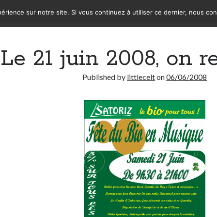
érience sur notre site. Si vous continuez à utiliser ce dernier, nous co
Le 21 juin 2008, on r
Published by
littlecelt
on
06/06/2008