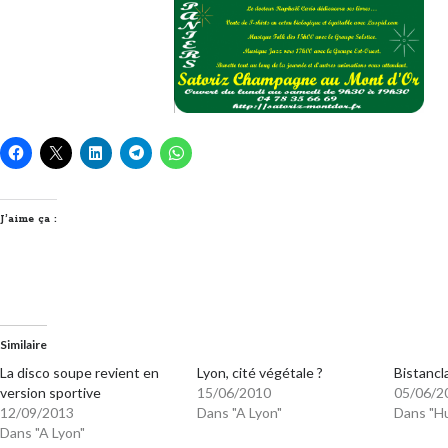
J’aime ça :
Similaire
La disco soupe revient en
Lyon, cité végétale ?
Bistancl
version sportive
15/06/2010
05/06/2
12/09/2013
Dans "A Lyon"
Dans "H
Dans "A Lyon"