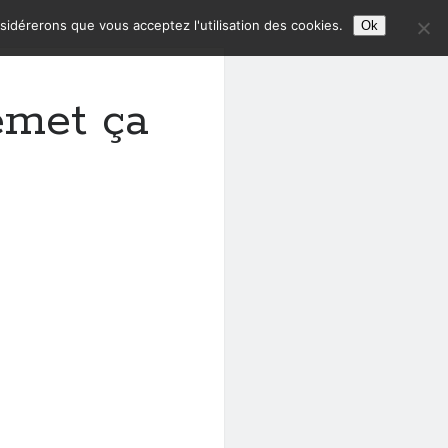
nsidérerons que vous acceptez l'utilisation des cookies.
Ok
emet ça