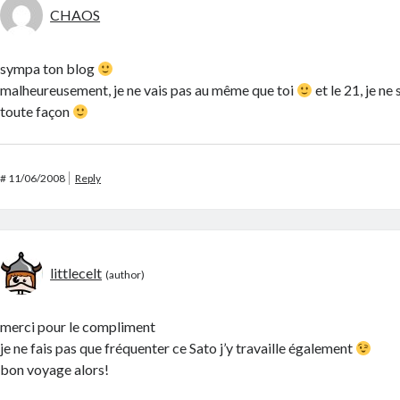
CHAOS
sympa ton blog
malheureusement, je ne vais pas au même que toi
et le 21, je ne
toute façon
#
11/06/2008
Reply
littlecelt
merci pour le compliment
je ne fais pas que fréquenter ce Sato j’y travaille également
bon voyage alors!