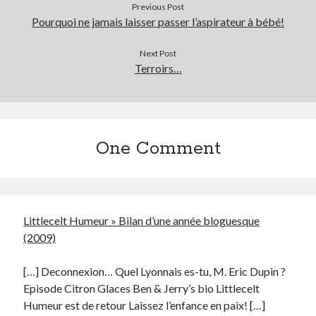
Previous Post
Pourquoi ne jamais laisser passer l’aspirateur à bébé!
Next Post
Terroirs…
One Comment
Littlecelt Humeur » Bilan d’une année bloguesque
(2009)
[…] Deconnexion… Quel Lyonnais es-tu, M. Eric Dupin ?
Episode Citron Glaces Ben & Jerry’s bio Littlecelt
Humeur est de retour Laissez l’enfance en paix! […]