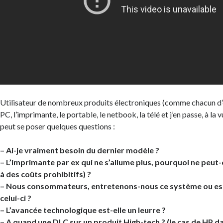
Utilisateur de nombreux produits électroniques (comme chacun d’e
PC, l’imprimante, le portable, le netbook, la télé et j’en passe, à l
peut se poser quelques questions :
– Ai-je vraiment besoin du dernier modèle ?
– L’imprimante par ex qui ne s’allume plus, pourquoi ne peut-
à des coûts prohibitifs) ?
– Nous consommateurs, entretenons-nous ce système ou es
celui-ci ?
– L’avancée technologique est-elle un leurre ?
– A quand une DLC sur un produit High-tech ? (le cas de HP d