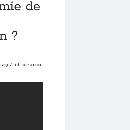
amie de
n ?
tage à l’obsolescence