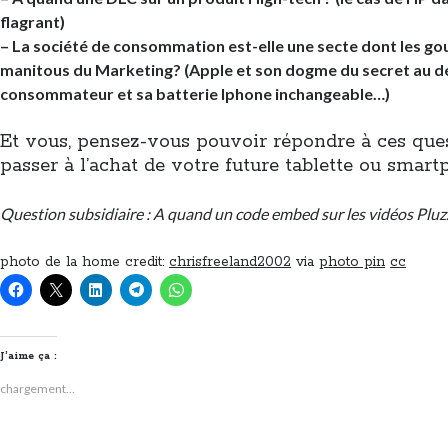
flagrant)
– La société de consommation est-elle une secte dont les go
manitous du Marketing? (Apple et son dogme du secret au 
consommateur et
sa batterie Iphone inchangeab
le…)
Et vous, pensez-vous pouvoir répondre à ces que
passer à l’achat de votre future tablette ou smar
Question subsidiaire : A quand un code embed sur les vidéos Pluzz.
photo de la home credit:
chrisfreeland2002
via
photo pin
cc
J’aime ça :
chargement…