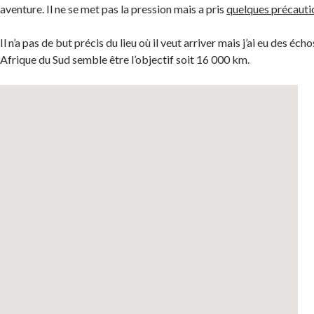
aventure. Il ne se met pas la pression mais a pris
quelques précauti
Il n’a pas de but précis du lieu où il veut arriver mais j’ai eu des éc
Afrique du Sud semble être l’objectif soit 16 000 km.