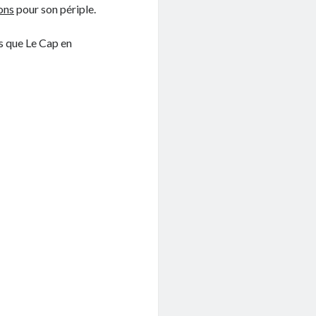
ons
pour son périple.
hos que Le Cap en