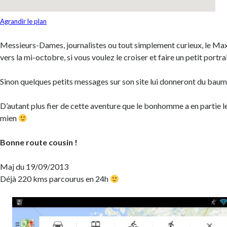
Agrandir le plan
Messieurs-Dames, journalistes ou tout simplement curieux, le Max
vers la mi-octobre, si vous voulez le croiser et faire un petit portrai
Sinon quelques petits messages sur son site lui donneront du bau
D’autant plus fier de cette aventure que le bonhomme a en partie
mien
Bonne route cousin !
Maj du 19/09/2013
Déjà 220 kms parcourus en 24h