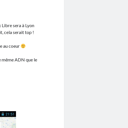
 Libre sera à Lyon
t, cela serait top !
me au coeur
 le même ADN que le