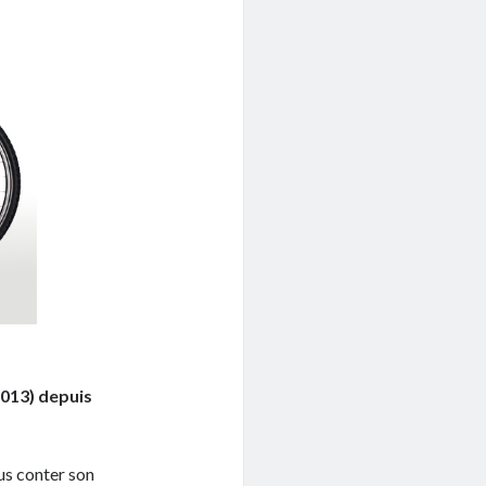
2013) depuis
us conter son