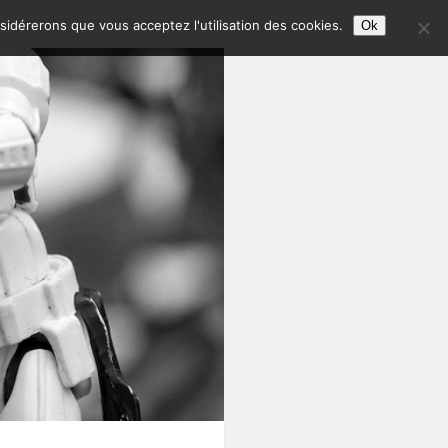
nsidérerons que vous acceptez l'utilisation des cookies.
Ok