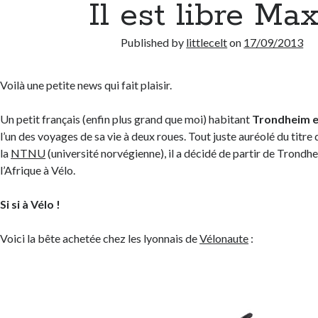
Il est libre Max
Published by
littlecelt
on
17/09/2013
Voilà une petite news qui fait plaisir.
Un petit français (enfin plus grand que moi) habitant
Trondheim 
l’un des voyages de sa vie à deux roues. Tout juste auréolé du titre
la
NTNU
(université norvégienne), il a décidé de partir de Trondh
l’Afrique à Vélo.
Si si à Vélo !
Voici la bête achetée chez les lyonnais de
Vélonaute
: