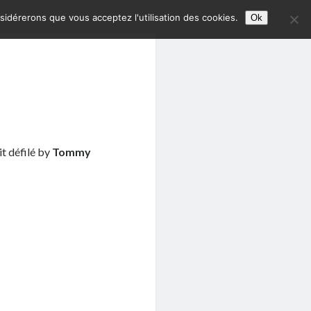
nsidérerons que vous acceptez l'utilisation des cookies.
Ok
tit défilé by
Tommy