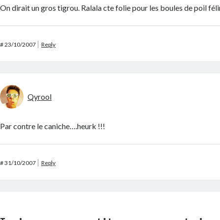
On dirait un gros tigrou. Ralala cte folie pour les boules de poil f
#
23/10/2007
Reply
Qyrool
Par contre le caniche….heurk !!!
#
31/10/2007
Reply