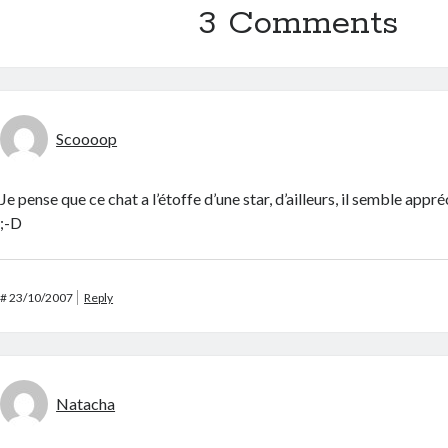
3 Comments
Scoooop
Je pense que ce chat a l’étoffe d’une star, d’ailleurs, il semble appr
;-D
#
23/10/2007
Reply
Natacha