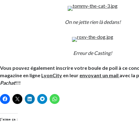
On ne jette rien là dedans!
Erreur de Casting!
Vous pouvez également inscrire votre boule de poil à ce conc
magazine en ligne
LyonCity
en leur
envoyant un mail
avec la 
Pachat
!!!
J’aime ça :