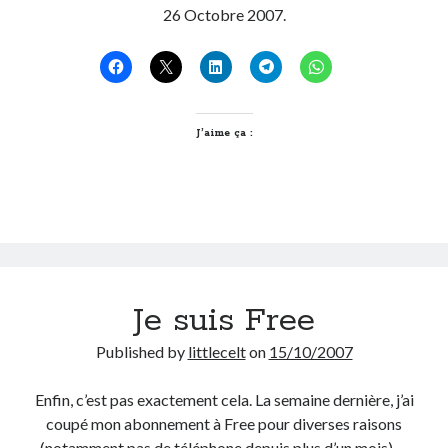
26 Octobre 2007.
J’aime ça :
Je suis Free
Published by
littlecelt
on
15/10/2007
Enfin, c’est pas exactement cela. La semaine dernière, j’ai
coupé mon abonnement à Free pour diverses raisons
(notamment pas de téléphone depuis plus d’un mois).…