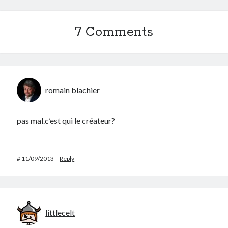
7 Comments
romain blachier
pas mal.c’est qui le créateur?
#
11/09/2013
Reply
littlecelt