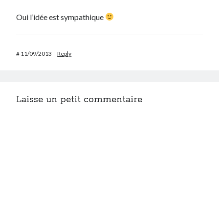
Oui l’idée est sympathique
#
11/09/2013
Reply
Laisse un petit commentaire