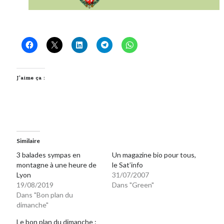
J’aime ça :
Similaire
3 balades sympas en
Un magazine bio pour tous,
montagne à une heure de
le Sat’info
Lyon
31/07/2007
19/08/2019
Dans "Green"
Dans "Bon plan du
dimanche"
Le bon plan du dimanche :