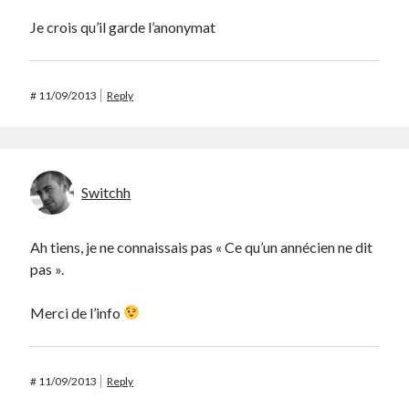
Je crois qu’il garde l’anonymat
#
11/09/2013
Reply
Switchh
Ah tiens, je ne connaissais pas « Ce qu’un annécien ne dit
pas ».
Merci de l’info
#
11/09/2013
Reply