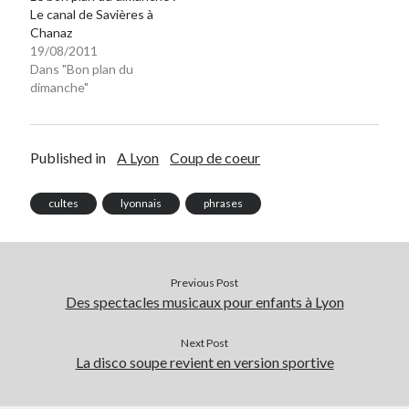
Le canal de Savières à
Chanaz
19/08/2011
Dans "Bon plan du
dimanche"
Published in
A Lyon
Coup de coeur
cultes
lyonnais
phrases
Previous Post
Des spectacles musicaux pour enfants à Lyon
Next Post
La disco soupe revient en version sportive