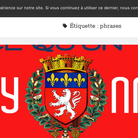
érience sur notre site. Si vous continuez à utiliser ce dernier, nous co
Étiquette :
phrases