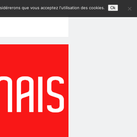
nsidérerons que vous acceptez l'utilisation des cookies.
Ok