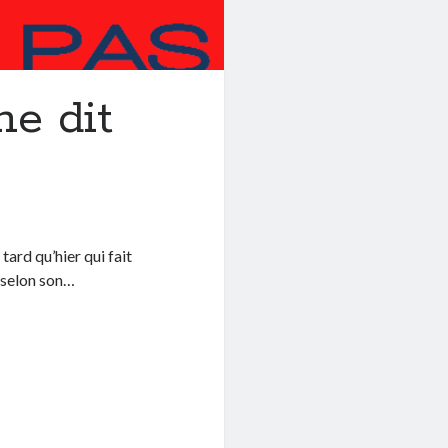
ne dit
ard qu’hier qui fait
e selon son…