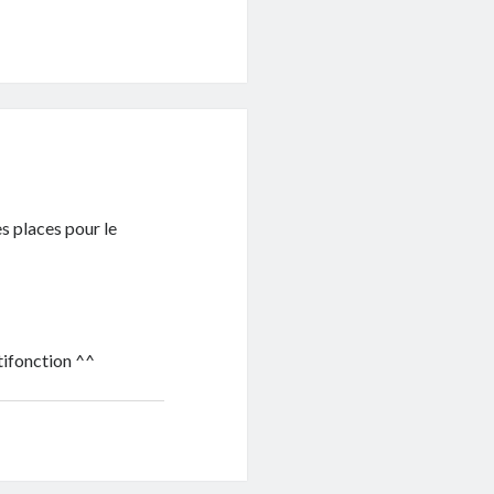
es places pour le
tifonction ^^