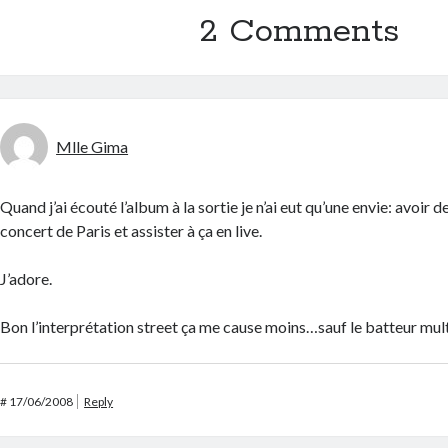
2 Comments
Mlle Gima
Quand j’ai écouté l’album à la sortie je n’ai eut qu’une envie: avoir d
concert de Paris et assister à ça en live.
J’adore.
Bon l’interprétation street ça me cause moins…sauf le batteur mul
#
17/06/2008
Reply