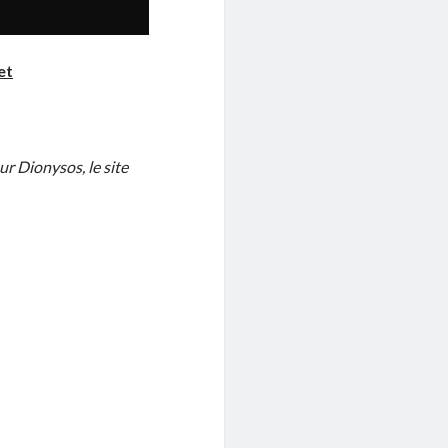
et
sur Dionysos, le site