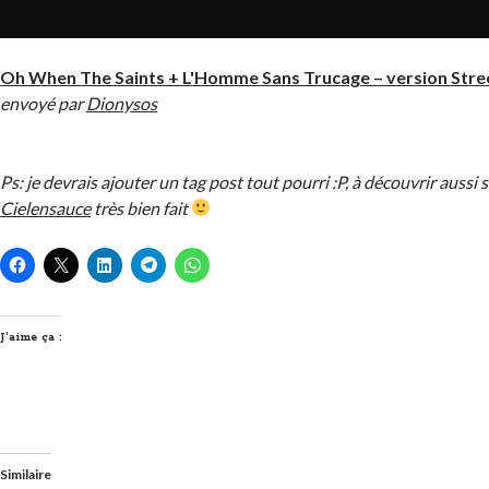
Oh When The Saints + L'Homme Sans Trucage – version Stre
envoyé par
Dionysos
Ps: je devrais ajouter un tag post tout pourri :P, à découvrir aussi 
Cielensauce
très bien fait
J’aime ça :
Similaire