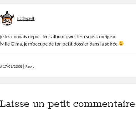
littlecelt
je les connais depuis leur album « western sous la neige »
Mlle Gima, je m’occupe de ton petit dossier dans la soirée
#
17/06/2008
Reply
Laisse un petit commentaire