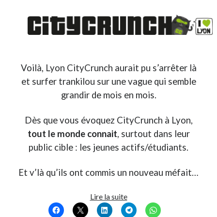
Voilà, Lyon CityCrunch aurait pu s’arrêter là
et surfer trankilou sur une vague qui semble
grandir de mois en mois.
Dès que vous évoquez CityCrunch à Lyon,
tout le monde connait
, surtout dans leur
public cible : les jeunes actifs/étudiants.
Et v’là qu’ils ont commis un nouveau méfait…
J’ai
Lire la suite
lu