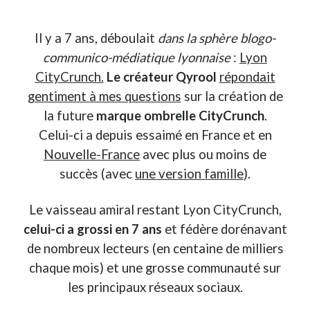
Il y a 7 ans, déboulait
dans la sphère blogo-
communico-médiatique lyonnaise
:
Lyon
CityCrunch.
Le créateur Qyrool
répondait
gentiment à mes questions
sur la création de
la future
marque ombrelle CityCrunch
.
Celui-ci a depuis essaimé en France et en
Nouvelle-France
avec plus ou moins de
succès (avec
une version famille
).
Le vaisseau amiral restant Lyon CityCrunch,
celui-ci a grossi en 7 ans
et fédère dorénavant
de nombreux lecteurs (en centaine de milliers
chaque mois) et une grosse communauté sur
les principaux réseaux sociaux.