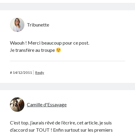
Tribunette
Waouh ! Merci beaucoup pour ce post.
Je transfère au troupe
#
14/12/2011
Reply
Camille d'Essayage
C’est top, j’aurais rêvé de l’écrire, cet article, je suis
d’accord sur TOUT ! Enfin surtout sur les premiers