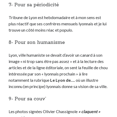
7- Pour sa périodicité
Tribune de Lyon est hebdomadaire et à mon sens est
plus réactif que ses confrères mensuels lyonnais et je lui
trouve un côté moins réac et populo.
8- Pour son humanisme
Lyon, ville humaniste se devait d’avoir un canard à son
image « ni trop sans être pas assez » et à la lecture des
articles et de la ligne éditoriale, on sent la feuille de chou
intéressée par son « lyonnais prochain » à lire
notamment la rubrique
Le Lyon de….
où un illustre
inconnu (en principe) lyonnais donne sa vision de sa ville.
9- Pour sa couv’
Les photos signées Olivier Chassignole
« claquent »