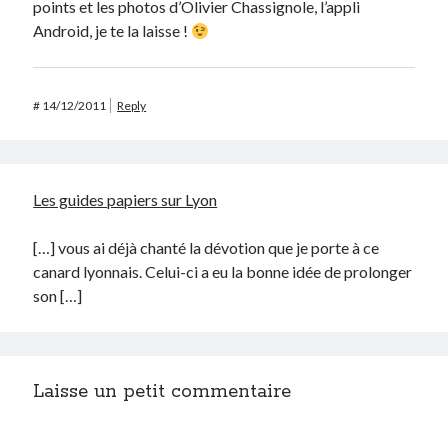
points et les photos d’Olivier Chassignole, l’appli
Android, je te la laisse !
#
14/12/2011
Reply
Les guides papiers sur Lyon
[…] vous ai déjà chanté la dévotion que je porte à ce
canard lyonnais. Celui-ci a eu la bonne idée de prolonger
son […]
Laisse un petit commentaire