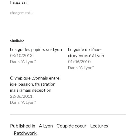
J’aime ça :
chargement…
Similaire
Les guides papiers sur Lyon
Le guide de l’éco-
08/10/2013
citoyenneté à Lyon
Dans "A Lyon"
01/06/2010
Dans "A Lyon"
Olympique Lyonnais entre
joie, passion, frustration
mais jamais déception
22/06/2011
Dans "A Lyon"
Published in
A Lyon
Coup de coeur
Lectures
Patchwork