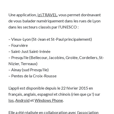
Une application,
izi.TRAVEL
, vous permet dorénavant
de vous balader numériquement dans les rues de Lyon
dans les secteurs classés par l’UNESCO :
– Vieux-Lyon (St-Jean et St-Paul principalement)
– Fourvière
– Saint-Just Saint-Irénée
– Presqu’Ile (Bellecour, Jacobins, Grolée, Cordeliers, St-
Nizier, Terreaux)
– Ainay (sud Presqu’Ile)
– Pentes de la Croix-Rousse
L’appli est disponible depuis le 22 février 2015 en
français, anglais, espagnol et chinois (rien que ça !) sur
Ios
,
Android
et
Windows Phone
.
Elle a été réalisée en collaboration avec l’association