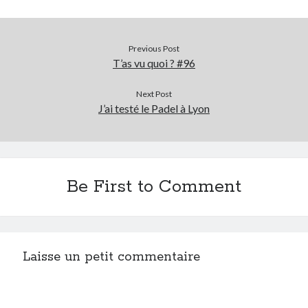
Previous Post
T’as vu quoi ? #96
Next Post
J’ai testé le Padel à Lyon
Be First to Comment
Laisse un petit commentaire