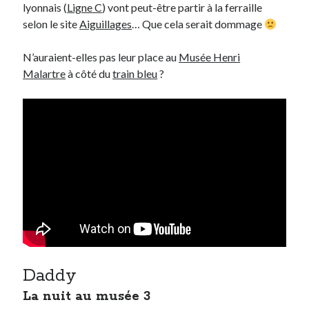
lyonnais (
Ligne C
) vont peut-être partir à la ferraille
selon le site
Aiguillages
… Que cela serait dommage
N’auraient-elles pas leur place au
Musée Henri
Malartre
à côté du
train bleu
?
Daddy
La nuit au musée 3