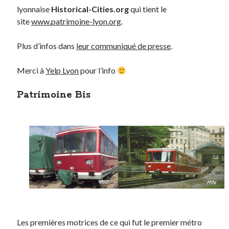
lyonnaise
Historical-Cities.org
qui tient le
site
www.patrimoine-lyon.org
.
Plus d’infos dans
leur communiqué de presse
.
Merci à
Yelp Lyon
pour l’info
Patrimoine Bis
Les premières motrices de ce qui fut le premier métro