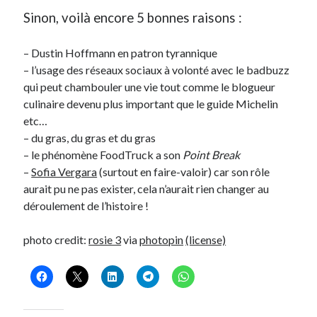
Sinon, voilà encore 5 bonnes raisons :
– Dustin Hoffmann en patron tyrannique
– l’usage des réseaux sociaux à volonté avec le badbuzz
qui peut chambouler une vie tout comme le blogueur
culinaire devenu plus important que le guide Michelin
etc…
– du gras, du gras et du gras
– le phénomène FoodTruck a son
Point Break
–
Sofia Vergara
(surtout en faire-valoir) car son rôle
aurait pu ne pas exister, cela n’aurait rien changer au
déroulement de l’histoire !
photo credit:
rosie 3
via
photopin
(license)