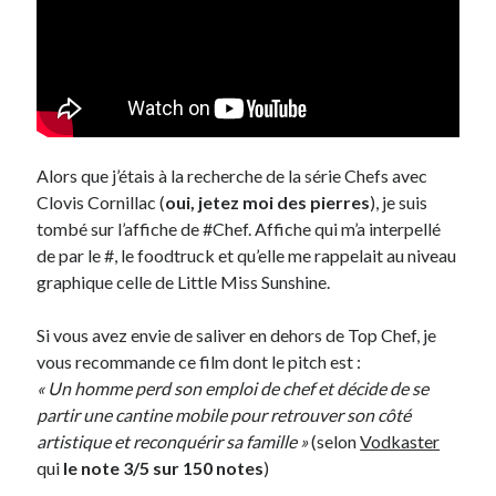
Alors que j’étais à la recherche de la série Chefs avec
Clovis Cornillac (
oui, jetez moi des pierres
), je suis
tombé sur l’affiche de #Chef. Affiche qui m’a interpellé
de par le #, le foodtruck et qu’elle me rappelait au niveau
graphique celle de Little Miss Sunshine.
Si vous avez envie de saliver en dehors de Top Chef, je
vous recommande ce film dont le pitch est :
« Un homme perd son emploi de chef et décide de se
partir une cantine mobile pour retrouver son côté
artistique et reconquérir sa famille »
(selon
Vodkaster
qui
le note 3/5 sur 150 notes
)