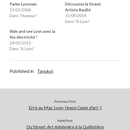
Parler Lyonnais
Découvrez la Street
13/02/2006
Artiste BauBô
Dans "Humeur"
15/09/2014
Dans "A Lyon"
Ride and see Lyon avec la
fée électricité !
24/05/2011
Dans "A Lyon"
Published in
Tavukoi
Previous Post
Errò au Mac Lyon, l’expo Geek d’art ;)
Next Post
Du Street-Art éphémère à la Guillotière