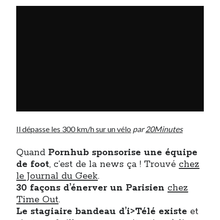
Il dépasse les 300 km/h sur un vélo
par
20Minutes
Quand
Pornhub sponsorise une équipe
de foot
, c’est de la news ça ! Trouvé
chez
le Journal du Geek
.
30 façons d’énerver un Parisien
chez
Time Out
.
Le stagiaire bandeau d’i>Télé existe
et