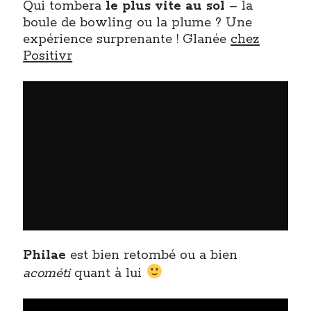
Qui tombera
le plus vite au sol
– la
boule de bowling ou la plume ? Une
expérience surprenante ! Glanée
chez
Positivr
Philae
est bien retombé ou a bien
acométi
quant à lui