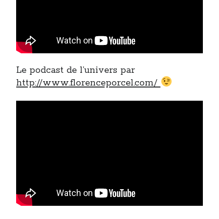
Le podcast de l’univers par
http://www.florenceporcel.com/