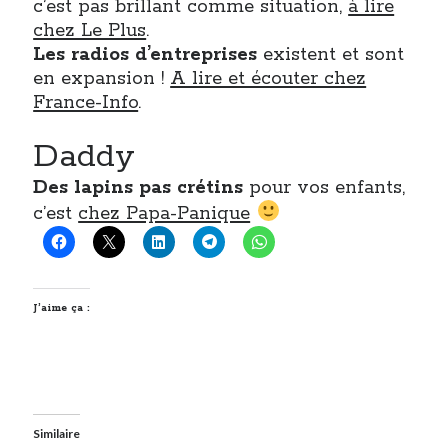
c’est pas brillant comme situation,
à lire
chez Le Plus
.
Les radios d’entreprises
existent et sont
en expansion !
A lire et écouter chez
France-Info
.
Daddy
Des lapins pas crétins
pour vos enfants,
c’est
chez Papa-Panique
J’aime ça :
Similaire