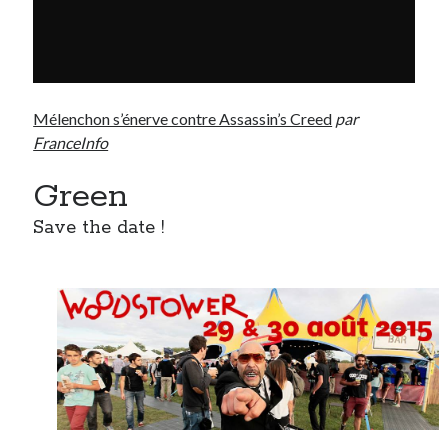
Mélenchon s’énerve contre Assassin’s Creed
par
FranceInfo
Green
Save the date !