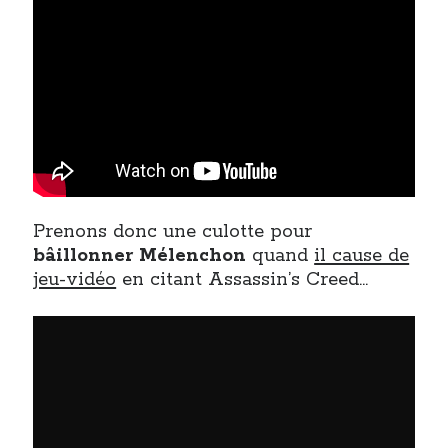
Prenons donc une culotte pour
bâillonner Mélenchon
quand
il cause de
jeu-vidéo
en citant Assassin’s Creed…