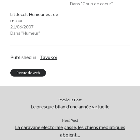
Dans "Coup de coeur"
Littlecelt Humeur est de
retour
21/06/2007
Dans "Humeur"
Published in
Tavukoi
Revue de web
Previous Post
Le presque bilan d’une année virtuelle
Next Post
La caravane électorale passe, les chiens médiatiques
aboient…