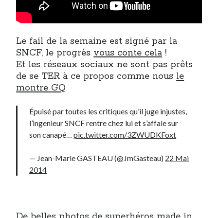
Le fail de la semaine est signé par la
SNCF, le progrès
vous conte cela
!
Et les réseaux sociaux ne sont pas prêts
de se TER à ce propos comme nous
le
montre GQ
Épuisé par toutes les critiques qu’il juge injustes,
l’ingenieur SNCF rentre chez lui et s’affale sur
son canapé…
pic.twitter.com/3ZWUDKFoxt
— Jean-Marie GASTEAU (@JmGasteau)
22 Mai
2014
De belles photos de superhéros made in