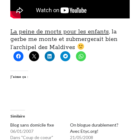
La peine de morts pour les enfants
, la
gerbe me monte et submergerait bien
l’archipel des Maldives
J’aime ça :
Similaire
Blog sans domicile fixe
On blogue durablement?
06/01/2007
Avec Etyc.org!
Dans "Coup de coeur"
21/05/2008