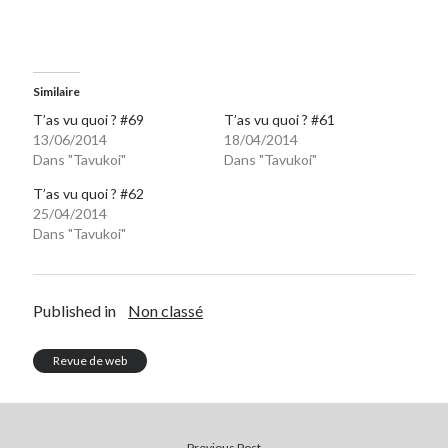
Similaire
T’as vu quoi ? #69
T’as vu quoi ? #61
13/06/2014
18/04/2014
Dans "Tavukoi"
Dans "Tavukoi"
T’as vu quoi ? #62
25/04/2014
Dans "Tavukoi"
Published in
Non classé
Revue de web
Previous Post