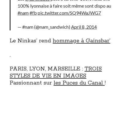
100% lyonnaise à faire soit même sont dispo au
#nam
#fb
pic.twitter.com/SQ94WaJWG7
— #nam (@nam_sandwich)
April 8, 2014
Le Ninkas’ rend
hommage à Gainsbar’
.
PARIS, LYON, MARSEILLE :
TROIS
STYLES DE VIE EN IMAGES
Passionnant sur
les Puces du Canal
!