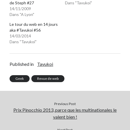
de Steph #27
Dans "Tavukoi"
14/11/2009
Dans "A Lyon"
Le tour du web en 14 jours
aka #Tavukoi #56
14/03/2014
Dans "Tavukoi"
Published in
Tavukoi
Geek
Revue de web
Previous Post
Prix Pinocchio 2013, parce que les multinationales le
valent bien !
Next Post