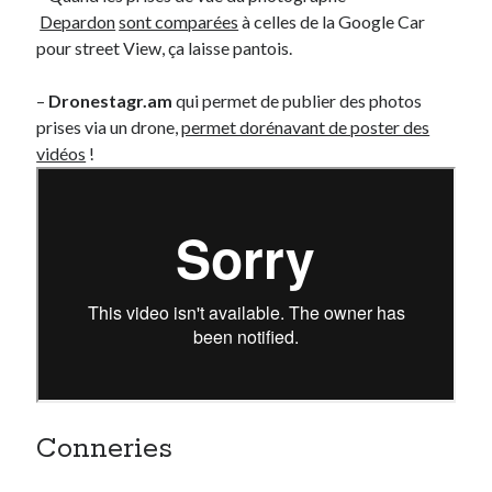
Depardon
sont comparées
à celles de la Google Car
pour street View, ça laisse pantois.
–
Dronestagr.am
qui permet de publier des photos
prises via un drone,
permet dorénavant de poster des
vidéos
!
Conneries