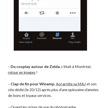
–
Du cosplay autour de Zelda
, c’était à Montréal,
retour en images
!
–
Clap de fin pour Winamp
,
Aol arrête sa MAJ
et son
site dédié (le 20/12) après plus d’une quinzaine d’années
de bons et loyaux services.
– Quand les prises de vue du photographe