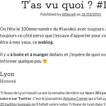
T’as vu quoi ? #
Published by
littlecelt
on
31/03/2015
On fête le 100ème numéro du #tavukoi avec toujours a
toujours ce côté perso que j’essaye d’apporter pour col
être à mes yeux, ce
weblog
.
Il y a
à boire et à manger
dedans et j’espère de quoi vo
informer quelque peu
Lyon
Honoré
Tribune de Lyon faisait sa une la semaine dernière sur
leurs 20 Ly
suivre sur Twitter
. C’est le journaliste
Antoine Comte
qui a fait
c
20 twittos lyonnais
qu’il fallait suivre selon Tribune de Lyon dans 5