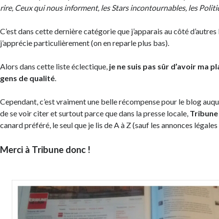
rire, Ceux qui nous informent, les Stars incontournables, les Polit
C’est dans cette dernière catégorie que j’apparais au côté d’autre
j’apprécie particulièrement (on en reparle plus bas).
Alors dans cette liste éclectique,
je ne suis pas sûr d’avoir ma pla
gens de qualité
.
Cependant, c’est vraiment une belle récompense pour le blog auque
de se voir citer et surtout parce que dans la presse locale,
Tribune
canard préféré, le seul que je lis de A à Z (sauf les annonces légales
Merci à Tribune donc !