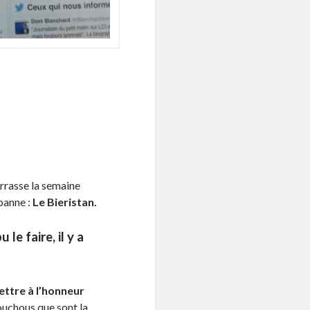
terrasse la semaine
rbanne :
Le Bieristan.
le faire, il y a
ttre à l’honneur
uchous que sont la