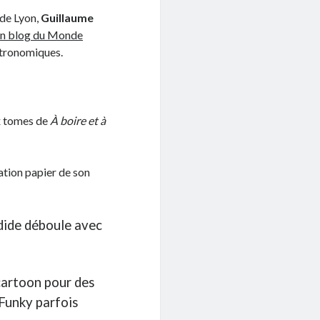
 de Lyon,
Guillaume
n blog du Monde
astronomiques.
ux tomes de
À boire et à
gation papier de son
dide déboule avec
 cartoon pour des
 Funky parfois