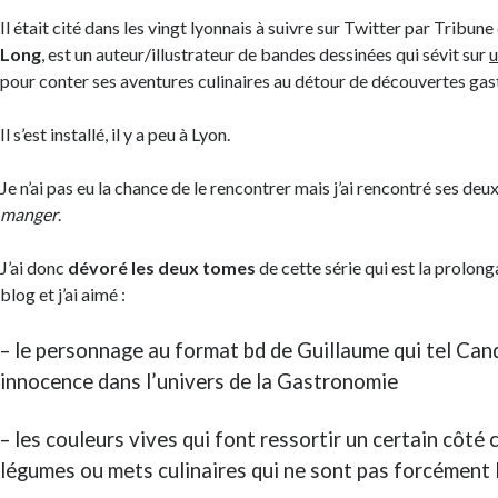
Il était cité dans les vingt lyonnais à suivre sur Twitter par Tribune
Long
, est un auteur/illustrateur de bandes dessinées qui sévit sur
u
pour conter ses aventures culinaires au détour de découvertes g
Il s’est installé, il y a peu à Lyon.
Je n’ai pas eu la chance de le rencontrer mais j’ai rencontré ses de
manger
.
J’ai donc
dévoré les deux tomes
de cette série qui est la prolon
blog et j’ai aimé :
– le personnage au format bd de Guillaume qui tel Can
innocence dans l’univers de la Gastronomie
– les couleurs vives qui font ressortir un certain côté
légumes ou mets culinaires qui ne sont pas forcément