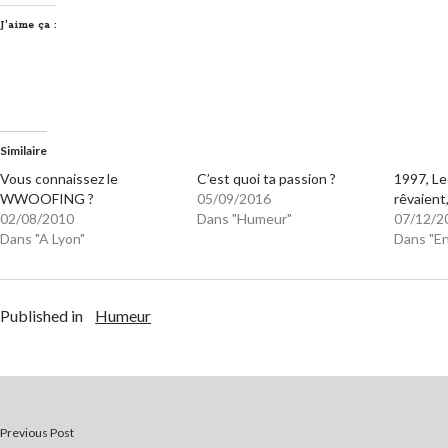
J’aime ça :
Similaire
Vous connaissez le
C’est quoi ta passion ?
1997, Le
WWOOFING ?
05/09/2016
rêvaient,
02/08/2010
Dans "Humeur"
07/12/2
Dans "A Lyon"
Dans "E
Published in
Humeur
Previous Post