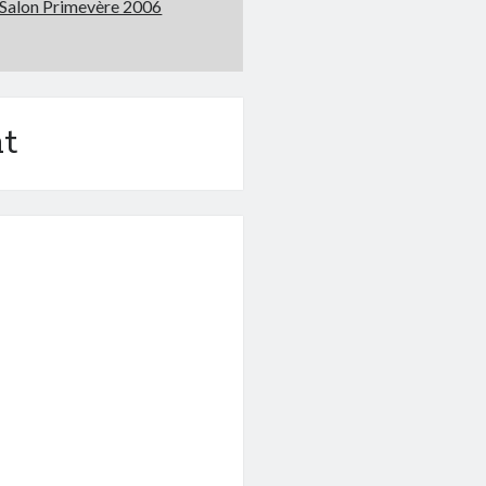
Salon Primevère 2006
t