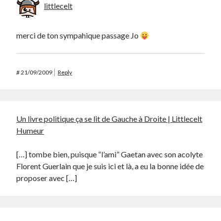
littlecelt
merci de ton sympahique passage Jo
#
21/09/2009
Reply
Un livre politique ça se lit de Gauche à Droite | Littlecelt
Humeur
[…] tombe bien, puisque “l’ami” Gaetan avec son acolyte
Florent Guerlain que je suis ici et là, a eu la bonne idée de
proposer avec […]