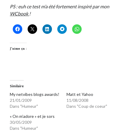
PS : euh ce test m’a été fortement inspiré par mon
WCbook
!
J’aime ça :
Similaire
My netvibes blogs awards!
Matt et Yahoo
21/01/2009
11/08/2008
Dans "Humeur"
Dans "Coup de coeur"
« On m’adore » et je sors
30/05/2009
Dans "Humeur"