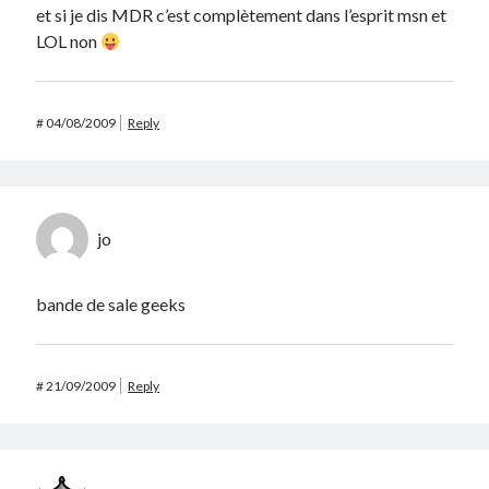
et si je dis MDR c’est complètement dans l’esprit msn et
LOL non
#
04/08/2009
Reply
jo
bande de sale geeks
#
21/09/2009
Reply