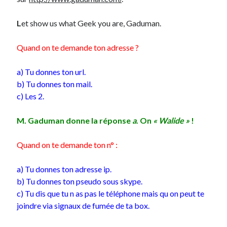
L
et show us what Geek you are, Gaduman.
Derniers Commentaires
Entretien ménager
dans
T’as vu quoi ? #52
Quand on te demande ton adresse ?
JF
dans
C’était pas mieux avant… à Lyon
littlecelt
dans
Comment j’ai opéré ma vélorution toute personnelle
a) Tu donnes ton url.
Anthony
dans
Comment j’ai opéré ma vélorution toute personnelle
b) Tu donnes ton mail.
Renaud Ducher
dans
Comment j’ai opéré ma vélorution toute
c) Les 2.
personnelle
M. Gaduman donne la réponse
a
. On
« Walide »
!
Commentaires récents
Quand on te demande ton n° :
Entretien ménager
dans
T’as vu quoi ? #52
a) Tu donnes ton adresse ip.
JF
dans
C’était pas mieux avant… à Lyon
b) Tu donnes ton pseudo sous skype.
littlecelt
dans
Comment j’ai opéré ma vélorution toute personnelle
c) Tu dis que tu n as pas le téléphone mais qu on peut te
Anthony
dans
Comment j’ai opéré ma vélorution toute personnelle
joindre via signaux de fumée de ta box.
Renaud Ducher
dans
Comment j’ai opéré ma vélorution toute
personnelle