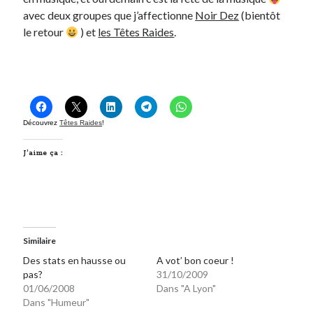
avec deux groupes que j’affectionne
Noir Dez
(bientôt
le retour
) et
les Têtes Raides
.
Découvrez
Têtes Raides
!
J’aime ça :
Similaire
Des stats en hausse ou
A vot’ bon coeur !
pas?
31/10/2009
01/06/2008
Dans "A Lyon"
Dans "Humeur"