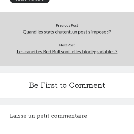
Previous Post
Quand les stats chutent, un post s’impose :P
Next Post
Les canettes Red Bull sont-elles biodégradables ?
Be First to Comment
Laisse un petit commentaire