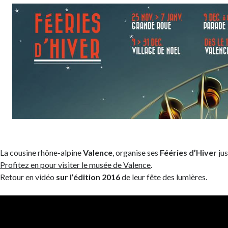
La cousine rhône-alpine
Valence
, organise ses
Fééries d’Hiver
jus
Profitez en pour visiter le musée de Valence
.
Retour en vidéo
sur l’édition 2016
de leur fête des lumières.