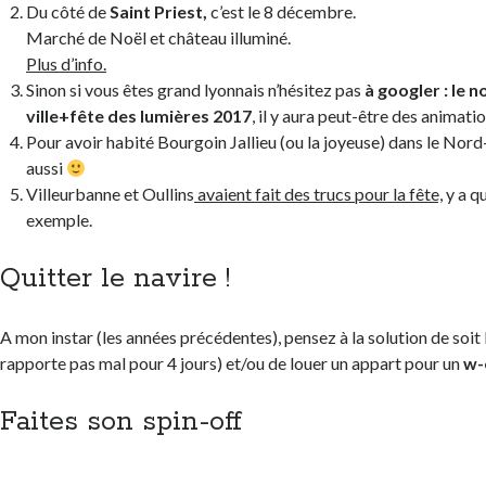
Du côté de
Saint Priest,
c’est le 8 décembre.
Marché de Noël et château illuminé.
Plus d’info.
Sinon si vous êtes grand lyonnais n’hésitez pas
à googler : le 
ville+fête des lumières 2017
, il y aura peut-être des animat
Pour avoir habité Bourgoin Jallieu (ou la joyeuse) dans le Nord-I
aussi
Villeurbanne et Oullins
avaient fait des trucs pour la fête,
y a q
exemple.
Quitter le navire !
A mon instar (les années précédentes), pensez à la solution de soit
rapporte pas mal pour 4 jours) et/ou de louer un appart pour un
w-
Faites son spin-off