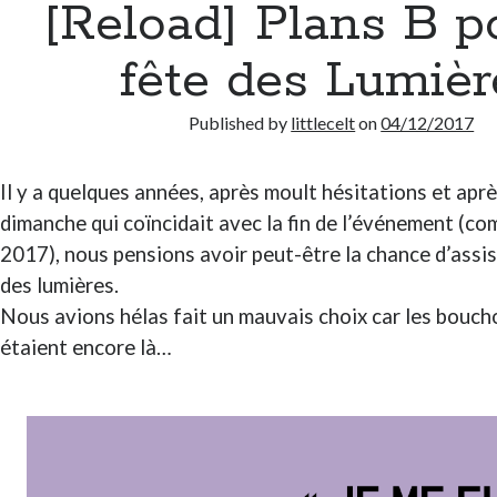
[Reload] Plans B p
fête des Lumièr
Published by
littlecelt
on
04/12/2017
Il y a quelques années, après moult hésitations et aprè
dimanche qui coïncidait avec la fin de l’événement (c
2017), nous pensions avoir peut-être la chance d’assi
des lumières.
Nous avions hélas fait un mauvais choix car les bouc
étaient encore là…