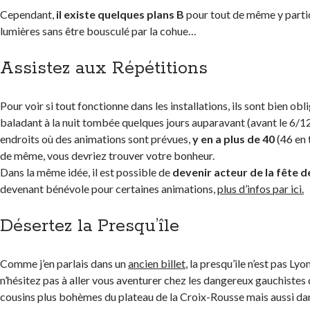
Cependant,
il existe quelques plans B
pour tout de même y partic
lumières sans être bousculé par la cohue…
Assistez aux Répétitions
Pour voir si tout fonctionne dans les installations, ils sont bien obli
baladant à la nuit tombée quelques jours auparavant (avant le 6/1
endroits où des animations sont prévues,
y en a plus de 40
(46 en 
de même, vous devriez trouver votre bonheur.
Dans la même idée, il est possible de
devenir acteur de la fête d
devenant bénévole pour certaines animations,
plus d’infos par ici.
Désertez la Presqu’île
Comme j’en parlais dans un
ancien billet
, la presqu’ile n’est pas Lyo
n’hésitez pas à aller vous aventurer chez les dangereux gauchistes 
cousins plus bohèmes du plateau de la Croix-Rousse mais aussi da