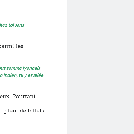
hez toi sans
parmi les
ous somme lyonnais
n indien, tu y es allée
eux. Pourtant,
t plein de billets