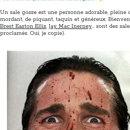
Un sale gosse est une personne adorable, pleine 
mordant, de piquant, taquin et généreux. Bienven
Brest Easton Ellis
,
Jay Mac Inerney
… sont des sal
proclamés. Oui, je copie).