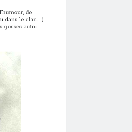
d’humour, de
u dans le clan. (
es gosses auto-