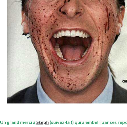
Un grand merci à
Stéph
(suivez-là !) qui a embelli par ses ré