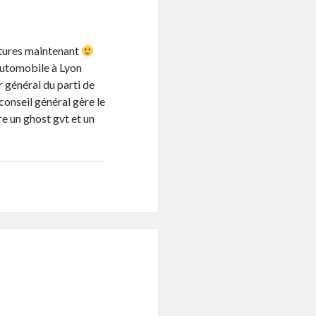
itures maintenant
 automobile à Lyon
r général du parti de
conseil général gère le
re un ghost gvt et un