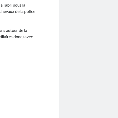
 l’abri sous la
 chevaux de la police
ns autour de la
liaires donc) avec