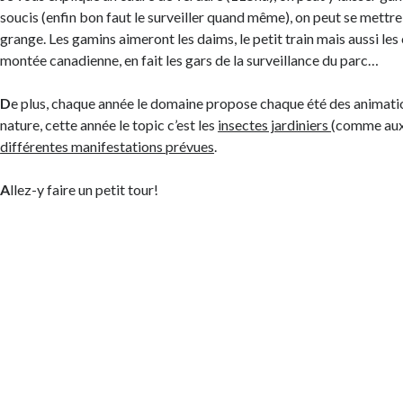
soucis (enfin bon faut le surveiller quand même), on peut se mettre à
grange. Les gamins aimeront les daims, le petit train mais aussi les
montée canadienne, en fait les gars de la surveillance du parc…
D
e plus, chaque année le domaine propose chaque été des animatio
nature, cette année le topic c’est les
insectes jardiniers
(comme auxi
différentes manifestations prévues
.
A
llez-y faire un petit tour!