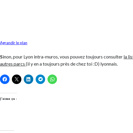
Agrandir le plan
S
inon, pour Lyon intra-muros, vous pouvez toujours consulter
la li
autres parcs
(il y en a toujours près de chez toi :D) lyonnais.
J’aime ça :