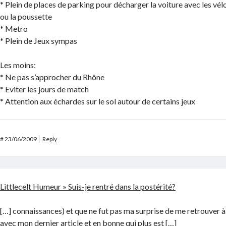
* Plein de places de parking pour décharger la voiture avec les vél
ou la poussette
* Metro
* Plein de Jeux sympas
Les moins:
* Ne pas s’approcher du Rhône
* Eviter les jours de match
* Attention aux échardes sur le sol autour de certains jeux
#
23/06/2009
Reply
Littlecelt Humeur » Suis-je rentré dans la postérité?
[…] connaissances) et que ne fut pas ma surprise de me retrouver à l
avec mon dernier article et en bonne qui plus est […]