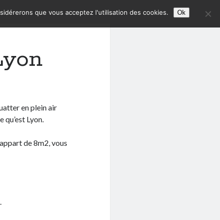
nsidérerons que vous acceptez l'utilisation des cookies.
Ok
 Lyon
atter en plein air
e qu’est Lyon.
 appart de 8m2, vous
.