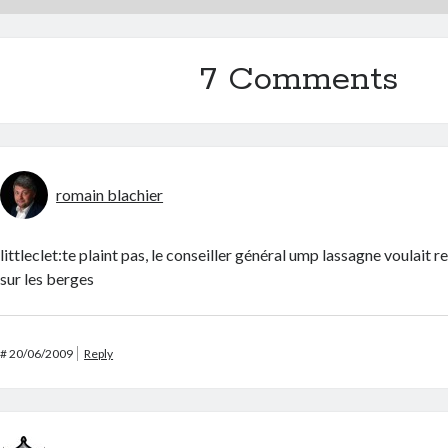
7 Comments
romain blachier
littleclet:te plaint pas, le conseiller général ump lassagne voulait 
sur les berges
#
20/06/2009
Reply